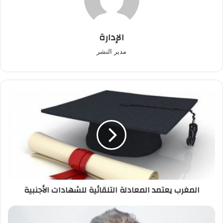
الإدارة
مدير النشر
المغرب
يعتمد
المعادلة
التلقائية
للشهادات
الأجنبية
المغرب يعتمد المعادلة التلقائية للشهادات الأجنبية
برلماني
يراسل