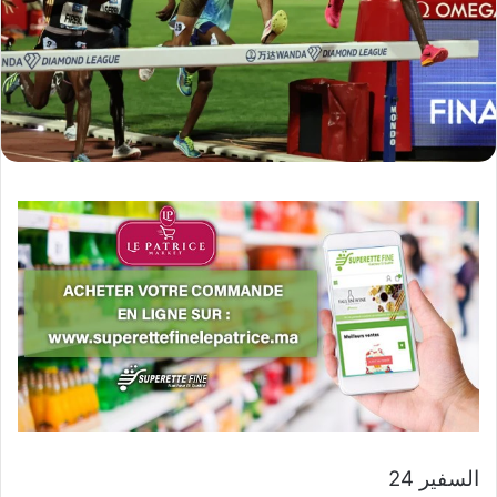
السفير 24