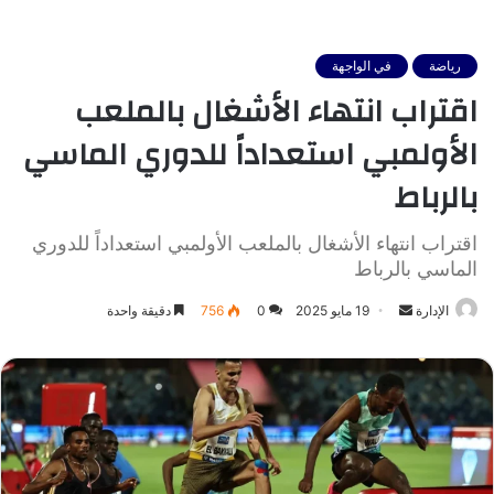
رياضة
في الواجهة
اقتراب انتهاء الأشغال بالملعب
الأولمبي استعداداً للدوري الماسي
بالرباط
اقتراب انتهاء الأشغال بالملعب الأولمبي استعداداً للدوري
الماسي بالرباط
أرسل
الإدارة
19 مايو 2025
0
756
دقيقة واحدة
بريدا
إلكترونيا