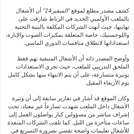
كشف مصدر مطلع لموقع
“السفير24”
أن الأشغال
بالملعب الأولمبي الجديد في الرباط شارفت على
نهايتها، حيث أنهت الشركات المكلفة بالبنية التحتية
واللوجستيك، خاصة المتعلقة بمكبرات الصوت والإنارة،
استعداداتها لانطلاق منافسات الدوري الماسي.
وأوضح المصدر ذاته أن الأشغال المتبقية تهم فقط
الملحق التدريبي للملعب، حيث تجري الاستعدادات
بوتيرة متسارعة، على أن يتم الانتهاء منها بشكل كامل
يوم الأربعاء المقبل.
وكان الموقع قد أشار في تقارير سابقة إلى أن وتيرة
الأشغال داخل الملعب شهدت تسارعاً غير معتاد، تحت
إشراف مباشر من مسؤولين كبار يواصلون العمل إلى
ساعات متأخرة من الليل. كما تلقت الشركات المنفذة
للأشغال تعليمات واضحة تقضي بضرورة التسريع في