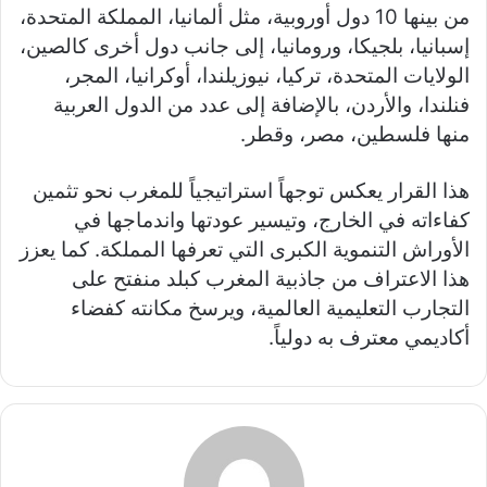
من بينها 10 دول أوروبية، مثل ألمانيا، المملكة المتحدة،
إسبانيا، بلجيكا، ورومانيا، إلى جانب دول أخرى كالصين،
الولايات المتحدة، تركيا، نيوزيلندا، أوكرانيا، المجر،
فنلندا، والأردن، بالإضافة إلى عدد من الدول العربية
منها فلسطين، مصر، وقطر.
هذا القرار يعكس توجهاً استراتيجياً للمغرب نحو تثمين
كفاءاته في الخارج، وتيسير عودتها واندماجها في
الأوراش التنموية الكبرى التي تعرفها المملكة. كما يعزز
هذا الاعتراف من جاذبية المغرب كبلد منفتح على
التجارب التعليمية العالمية، ويرسخ مكانته كفضاء
أكاديمي معترف به دولياً.