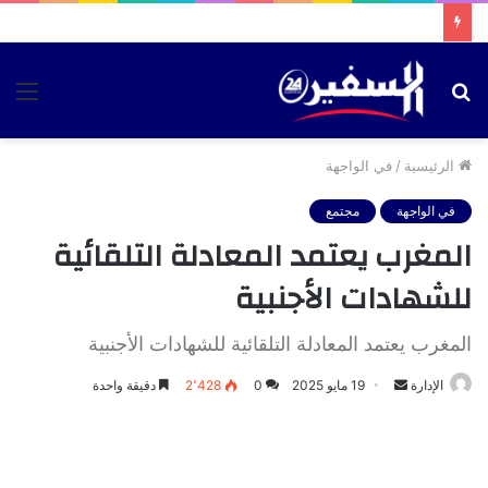
بحث
الق
عن
الرئيسية
/
في الواجهة
في الواجهة
مجتمع
المغرب يعتمد المعادلة التلقائية
للشهادات الأجنبية
المغرب يعتمد المعادلة التلقائية للشهادات الأجنبية
أرسل
الإدارة
19 مايو 2025
0
2٬428
دقيقة واحدة
بريدا
إلكترونيا