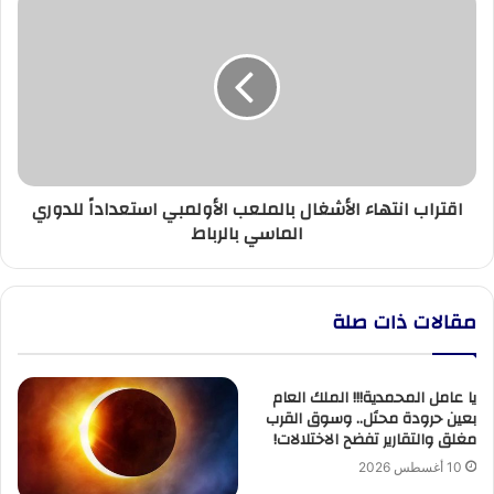
انتهاء
الأشغال
بالملعب
الأولمبي
استعداداً
للدوري
الماسي
بالرباط
اقتراب انتهاء الأشغال بالملعب الأولمبي استعداداً للدوري
الماسي بالرباط
مقالات ذات صلة
يا عامل المحمدية!!! الملك العام
بعين حرودة محتَل.. وسوق القرب
مغلق والتقارير تفضح الاختلالات!
10 أغسطس 2026