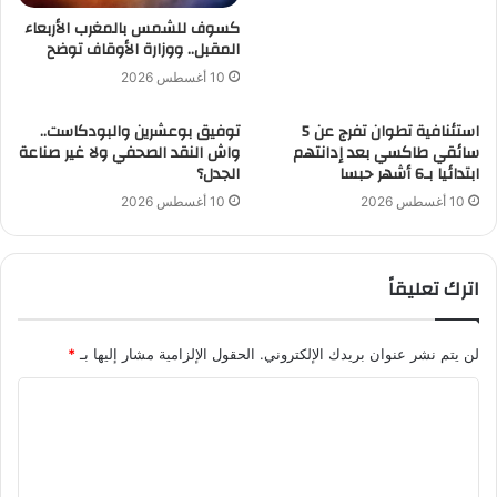
كسوف للشمس بالمغرب الأربعاء
المقبل.. ووزارة الأوقاف توضح
10 أغسطس 2026
استئنافية تطوان تفرج عن 5
توفيق بوعشرين والبودكاست..
سائقي طاكسي بعد إدانتهم
واش النقد الصحفي ولا غير صناعة
ابتدائيا بـ6 أشهر حبسا
الجدل؟
10 أغسطس 2026
10 أغسطس 2026
اترك تعليقاً
لن يتم نشر عنوان بريدك الإلكتروني.
الحقول الإلزامية مشار إليها بـ
*
ا
ل
ت
ع