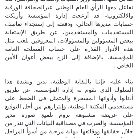
تفاعل معها الرأي العام الوطني عبرالصحافة الورقية
والالكترونية، قد أزعجت إدارة المؤسسة وأربكت
حسابات مديرها الحالي، ودفعته إلى إستجداء تعاطف
المستخدمات والمستخدمين، عن طريق الإستعانة
ببعض المسؤولين والمسؤولات، المعروفين بلعب مثل
هذه الأدوار القذرة على حساب المصلحة العامة
للمؤسسة، بالإضافة إلى الزج ببعض أعوان الأمن
الخاص .
بناء عليه، فإننا بالنقابة الوطنية، ندين وبشدة هذا
السلوك الذي تقوم به إدارة المؤسسة، عن طريق
أدنابها وأدواتها المسخرة والمتمثل في الضغط على
مستخدمي المكتبة الوطنية، وإبتزازهم من أجل التوقيع
على عريضة مشبوهة تروم تلميع صورة مدير
المؤسسة، والضرب في مصداقية البيانات التي تنذر من
خلال حقائقها ووقائعها بنهاية مرحلة من أسوأ المراحل