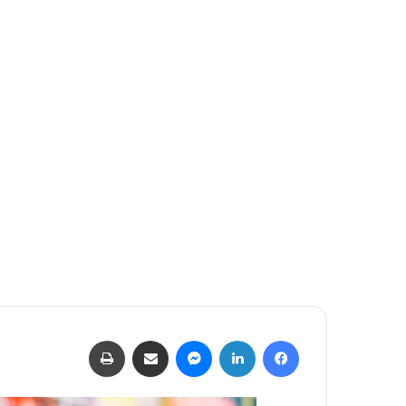
إلكترونيا
فيسبوك
لينكدإن
ماسنجر
مشاركة عبر البريد
طباعة