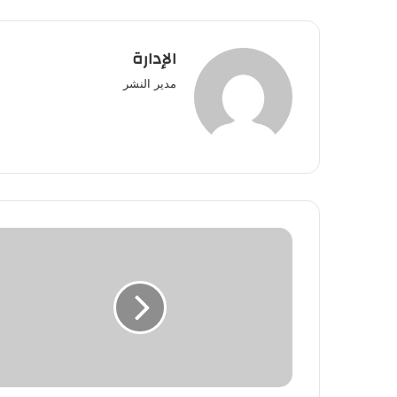
الإدارة
مدير النشر
مستخدمو
المكتبة
الوطنية
يصدرون
بيانا
إستنكاريا
ضد
مديرها