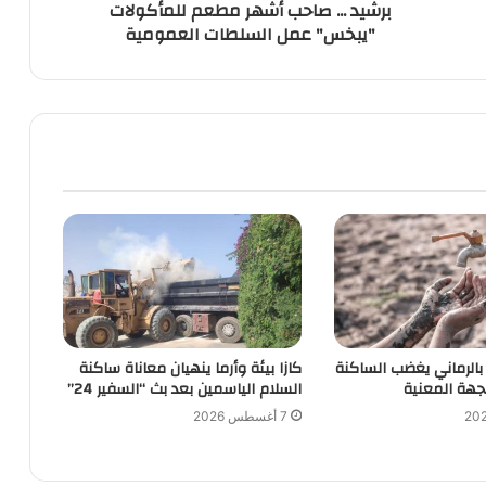
برشيد ... صاحب أشهر مطعم للمأكولات
العمومية
"يبخس" عمل السلطات العمومية
 بالرماني يغضب الساكنة
كازا بيئة وأرما ينهيان معاناة ساكنة
هة المعنية
السلام الياسمين بعد بث “السفير 24”
7 أغسطس 2026