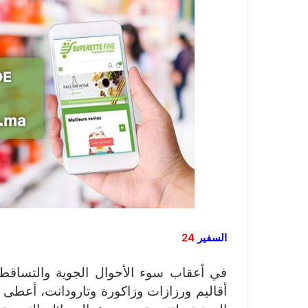
السفير
24
في أعقاب سوء الأحوال الجوية والتساقطا
أقاليم ورزازات وزاكورة وتارودانت، أعطى