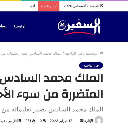
انقطاع المياة بالرمان
الجمعة 7 أغسطس 2026
أخبار عاجلة
الرئيسية
وطن
الرئيسية
/
في الواجهة
/
الملك محمد السادس يصدر تعليماته من أ
في الواجهة
الملك محمد السادس ي
المتضررة من سوء الأح
الملك محمد السادس يصدر تعليماته من أ
أرسل
الإدارة
18 فبراير 2023
0
251
أقل من دقيقة
بريدا