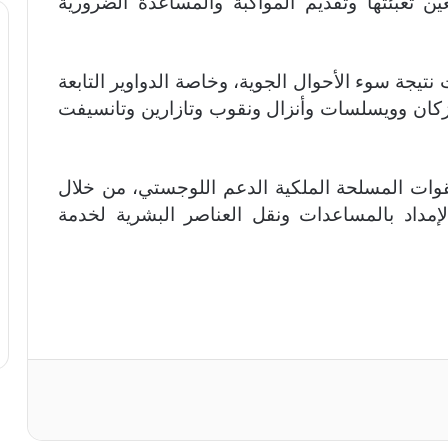
ن تعبئتها وتقديم المواكبة والمساعدة الضرورية
نتيجة سوء الأحوال الجوية، وخاصة الدواوير التابعة
زكان وويسلسات وأنزال ونقوب وتازارين وتانسيفت
لقوات المسلحة الملكية الدعم اللوجستي، من خلال
إمداد بالمساعدات ونقل العناصر البشرية لخدمة