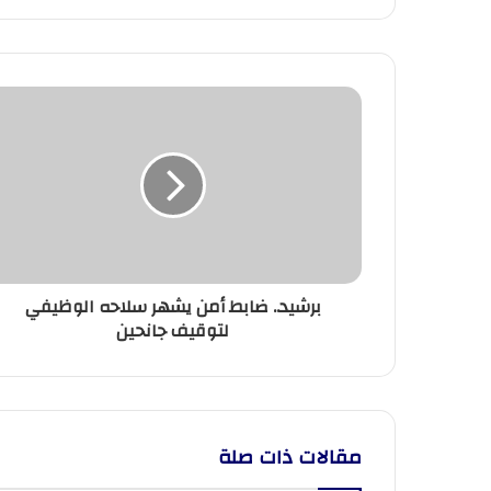
برشيد..
ضابط
أمن
يشهر
سلاحه
الوظيفي
لتوقيف
جانحين
برشيد.. ضابط أمن يشهر سلاحه الوظيفي
لتوقيف جانحين
مقالات ذات صلة