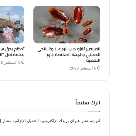
الصراصير تغزو درب الرجاء 1 و2 بالحي
أحكام بحق سا
الحسني والجهة المختصة خارج
بتهمة نقل “ال
التغطية
6 أغسطس 2026
6 أغسطس 2026
اترك تعليقاً
لن يتم نشر عنوان بريدك الإلكتروني.
الحقول الإلزامية مشار إل
ا