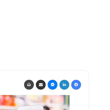
فيسبوك
لينكدإن
ماسنجر
مشاركة عبر البريد
طباعة