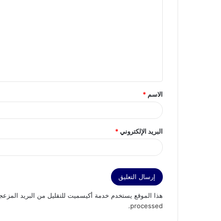
ل
ت
ع
ل
ي
ق
الاسم
*
*
البريد الإلكتروني
*
هذا الموقع يستخدم خدمة أكيسميت للتقليل من البريد المزعج
.
processed