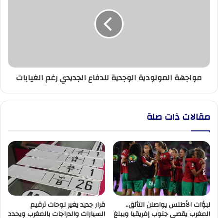
الوجدية
للدفاع
الجديدي
رغم
الغيابات
مواجهة المولودية الوجدية للدفاع الجديدي رغم الغيابات
مقالات ذات صلة
لبؤات الأطلس يواصلن التألق..
قرار جديد يغير لوحات ترقيم
المغرب يقصي جنوب إفريقيا ويبلغ
السيارات والدراجات بالمغرب ويحدد