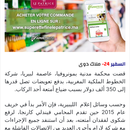
السفير
24-
ملاك دوى
قضت محكمة مدنية بمونروفيا، عاصمة لبيريا، شركة
الخطوط الملكية المغربية، بدفع تعويضات تصل قدرها
إلى 350 ألف دولار بسبب ضياع أمتعة أحد الركاب.
وحسب وسائل إعلام الليبيرية، فإن الأمر بدأ في خريف
عام 2015 حين تقدم المحامي فيندلي كارنجا، لرفع
شكوى لفقدان أمتعته، بعد أن استنفد جميع الإجراءات
مع شركة لارام وأجرى العديد من الاتصالات الفاشلة مع