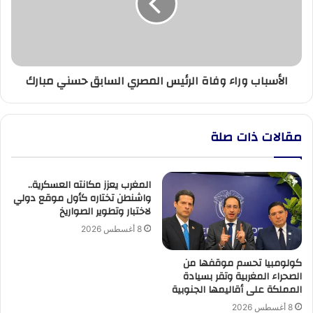
المصري
السابق
حسني
مبارك
الأسباب وراء وفاة الرئيس المصري السابق حسني مبارك
مقالات ذات صلة
المغرب يعزز مكانته العسكرية..
واشنطن تختاره كأول موقع دولي
لاختبار وتطوير الصواريخ
8 أغسطس 2026
كولومبيا تحسم موقفها من
الصحراء المغربية وتقر بسيادة
المملكة على أقاليمها الجنوبية
8 أغسطس 2026