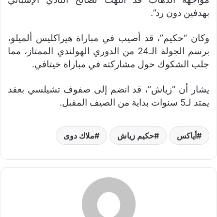
بهدفين دون رد”.
وكان “حكيم”، قد أصيب في مباراة هيراكليس ألميلو،
برسم الجولة الـ24 من الدوري الهولندي الممتاز، مما
جلب الشكوك حول مشاركته في مباراة خيتافي.
يشار أن “زياش”، قد انضم إلى صفوف تشيلسي بعقد
يمتد لـ5 سنوات بداية من الصيف المقبل.
أياكس
حكيم زياش
ملاك دوى