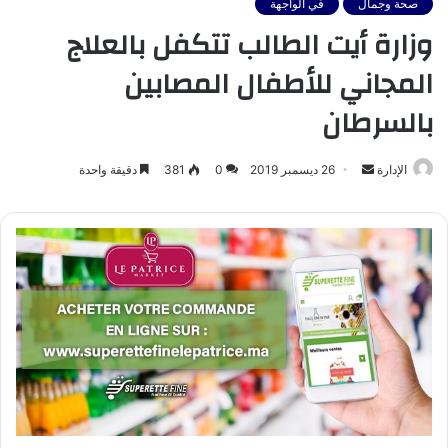
صحة وجمال
في الواجهة
وزارة أيت الطالب تتكفل بالعلاج
المجاني للأطفال المصابين
بالسرطان
أرسل
الإدارة
26 ديسمبر 2019
0
381
دقيقة واحدة
بريدا
إلكترونيا