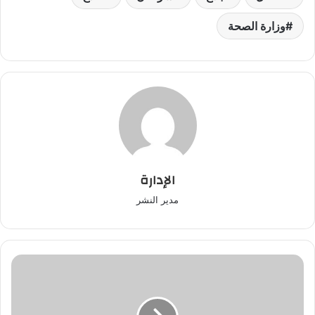
وزارة الصحة
الإدارة
مدير النشر
مول
"الشكـارة"
..