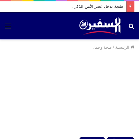
طنجة تدخل عصر الأمن الذكي.. مركبتان متطورتان لتعزيز مكافحة الجريمة وتنظيم السير
بحث
الق
عن
الرئيسية
/
صحة وجمال