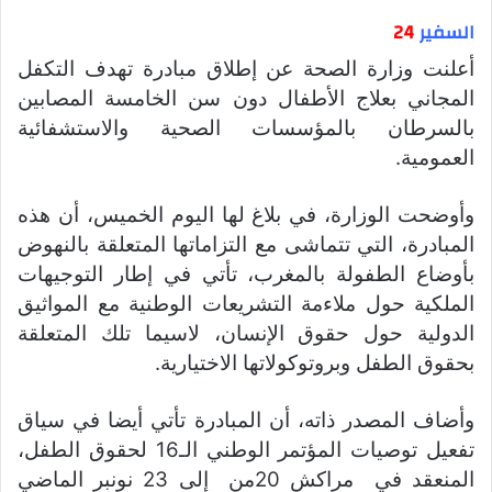
السفير
24
أعلنت وزارة الصحة عن إطلاق مبادرة تهدف التكفل
المجاني بعلاج الأطفال دون سن الخامسة المصابين
بالسرطان بالمؤسسات الصحية والاستشفائية
العمومية.
وأوضحت الوزارة، في بلاغ لها اليوم الخميس، أن هذه
المبادرة، التي تتماشى مع التزاماتها المتعلقة بالنهوض
بأوضاع الطفولة بالمغرب، تأتي في إطار التوجيهات
الملكية حول ملاءمة التشريعات الوطنية مع المواثيق
الدولية حول حقوق الإنسان، لاسيما تلك المتعلقة
بحقوق الطفل وبروتوكولاتها الاختيارية.
وأضاف المصدر ذاته، أن المبادرة تأتي أيضا في سياق
تفعيل توصيات المؤتمر الوطني الـ16 لحقوق الطفل،
المنعقد في مراكش 20من إلى 23 نونبر الماضي