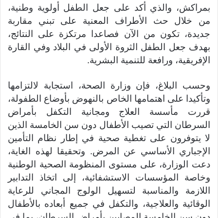
بمراكش، والذي أكد على جعل الطفل أولوية وطنية،
من خلال حث الأطراف المعنية على تبني مقاربة
جديدة، تكون من الآن فصاعدا مرتكزة على النتائج،
بهدف جعل الطفل الثروة الأولى في البلاد وفي القارة
الإفريقية، ورافعة للتنمية البشرية.
وحسب البلاغ، فإن وزارة الصحة، استجابة لالتزامها
وتأكيدا على اهتمامها الخاص بالنهوض بأوضاع الطفولة،
قررت مأسسة العلاج ومجانية التكفل بأمراض
السرطان التي تصيب الأطفال دون سن الخامسة الذين
لا يتوفرون على تغطية صحية في إطار نظام التأمين
الإجباري الأساسي عن المرض. وتحقيقا لهذه الغاية،
دعت الوزارة، على مستوى المنظومة الصحية الوطنية
وخاصة المؤسسات الاستشفائية، إلى اتخاذ التدابير
اللازمة والمناسبة لتسهيل الولوج المجاني للرعاية
الوقائية والعلاجية، والتكفل في جميع أبعاده بالأطفال
دون سن الخامسة المصابين بأمراض السرطان، بما في