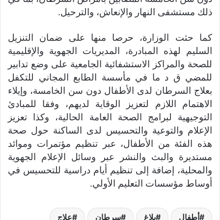
ذلك مستشفى النهار والإنعاش، والترحيل.
كما حثت الوزارة، حرصا منها على ضمان التنزيل
السليم لهذه المبادرة، المديريات الجهوية والإقليمية
للصحة والمراكز الاستشفائية الجامعية على وضع تدابير
للمضي ق د ما في مأسسة الطابع المجاني للتكفل
بعلاج السرطان لدى الأطفال دون سن الخامسة، وإيلاء
الاهتمام اللازم لتعزيز الوقاية لديهم، وفقا للمبادئ
التوجيهية لبرامج الصحة العامة الحالية، وكذا تعزيز
الإعلام والتوعية والتحسيس لدى الساكنة حول صحة
هذه الفئة من الأطفال، عبر تنظيم مؤتمرات وموائد
مستديرة والبث والنشر عبر وسائل الإعلام الجهوية
والمحلية، إضافة إلى تنظيم أيام دراسية للتحسيس في
أوساط مؤسسات التعليم الأولي.
أطفال
بلاغ
سرطان
علاج