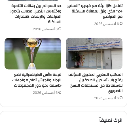
تفاعل كازا بيئة مع فيديو “السفير
حد السوالم بين رهانات التنمية
24” الذي وثق لمعاناة الساكنة
واختلالات التدبير.. مطالب بتجاوز
مع الصراصير
الصراعات والإنصات لانتظارات
الساكنة
6 أغسطس 2026
6 أغسطس 2026
المكتب المغربي لحقوق المؤلف
قرعة كأس الكونفدرالية تضع
يفتح باب تسجيل الصحفيين
الرجاء والجيش أمام مواجهات
للاستفادة من مستحقات النسخ
حاسمة نحو دور المجموعات
التصويري
6 أغسطس 2026
6 أغسطس 2026
اترك تعليقاً