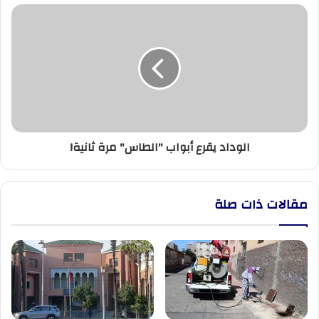
الوداد
يقرع
أبواب
"الطاس"
مرة
ثانية!
الوداد يقرع أبواب "الطاس" مرة ثانية!
مقالات ذات صلة