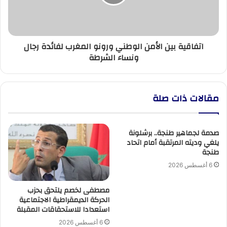
المغرب
لفائدة
رجال
ونساء
اتفاقية بين الأمن الوطني ورونو المغرب لفائدة رجال
الشرطة
ونساء الشرطة
مقالات ذات صلة
صدمة لجماهير طنجة.. برشلونة
يلغي وديته المرتقبة أمام اتحاد
طنجة
6 أغسطس 2026
مصطفى لخصم يلتحق بحزب
الحركة الديمقراطية الاجتماعية
استعدادا للاستحقاقات المقبلة
6 أغسطس 2026