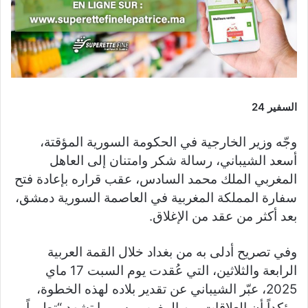
السفير 24
وجّه وزير الخارجية في الحكومة السورية المؤقتة،
أسعد الشيباني، رسالة شكر وامتنان إلى العاهل
المغربي الملك محمد السادس، عقب قراره بإعادة فتح
سفارة المملكة المغربية في العاصمة السورية دمشق،
بعد أكثر من عقد من الإغلاق.
وفي تصريح أدلى به من بغداد خلال القمة العربية
الرابعة والثلاثين، التي عُقدت يوم السبت 17 ماي
2025، عبّر الشيباني عن تقدير بلاده لهذه الخطوة،
مؤكداً أن العلاقات بين المغرب وسوريا تشهد “تطوراً