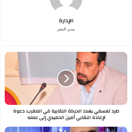
الإدارة
مدير النشر
طرد
تعسفي
يهدد
الحركة
النقابية
في
المغرب:
دعوة
لإعادة
طرد تعسفي يهدد الحركة النقابية في المغرب: دعوة
النقابي
لإعادة النقابي أمين الحميدي إلى عمله
أمين
الحميدي
إلى
في