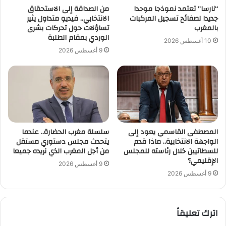
“نارسا” تعتمد نموذجا موحدا
من الصداقة إلى الاستحقاق
جديدا لصفائح تسجيل المركبات
الانتخابي.. فيديو متداول يثير
بالمغرب
تساؤلات حول تحركات بشرى
الوردي بمقام الطلبة
10 أغسطس 2026
9 أغسطس 2026
المصطفى القاسمي يعود إلى
سلسلة مغرب الحضارة.. عندما
الواجهة الانتخابية.. ماذا قدم
يتحدث مجلس دستوري مستقل
للسطاتيين خلال رئاسته للمجلس
من أجل المغرب الذي نريده جميعا
الإقليمي؟
9 أغسطس 2026
9 أغسطس 2026
اترك تعليقاً