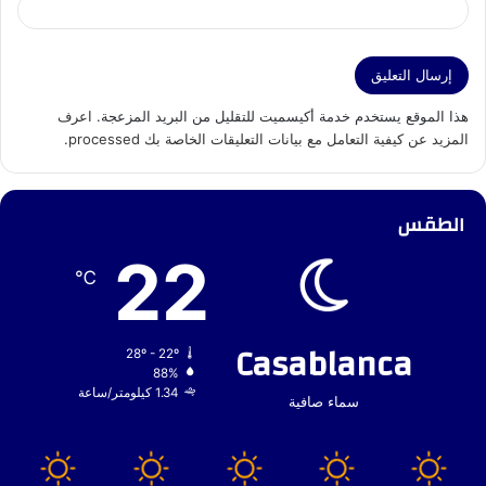
هذا الموقع يستخدم خدمة أكيسميت للتقليل من البريد المزعجة.
اعرف
المزيد عن كيفية التعامل مع بيانات التعليقات الخاصة بك processed
.
الطقس
22
℃
Casablanca
28º - 22º
88%
1.34 كيلومتر/ساعة
سماء صافية