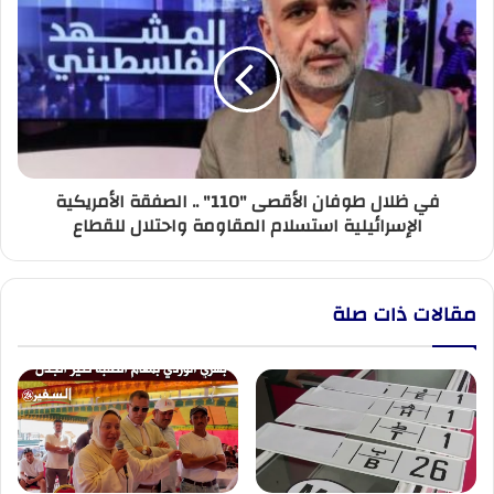
عمله
ظلال
طوفان
الأقصى
"110"
..
الصفقة
الأمريكية
الإسرائيلية استسلام
في ظلال طوفان الأقصى "110" .. الصفقة الأمريكية
المقاومة
الإسرائيلية استسلام المقاومة واحتلال للقطاع
واحتلال
للقطاع
مقالات ذات صلة