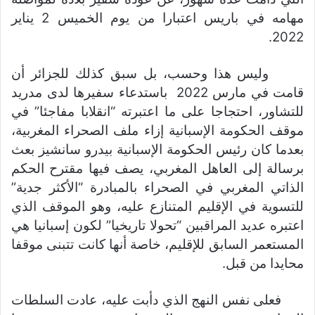
مهامه في باريس اعتبارا من يوم الخميس 2 يناير
2022.
وليس هذا وحسب، بل سبق كذلك للجزائر أن
قامت في مارس 2022 باستدعاء سفيرها لدى مدريد
للتشاور، احتجاجا على ما اعتبرته “انقلابا مفاجئا” في
موقف الحكومة الإسبانية إزاء ملف الصحراء المغربية،
بعدما كان رئيس الحكومة الإسبانية بيدرو سانشيز بعث
برسالة إلى العاهل المغربي، يصف فيها مقترح الحكم
الذاتي المغربي في الصحراء بالمبادرة “الأكثر جدية”
للتسوية في الإقليم المتنازع عليه، وهو الموقف الذي
اعتبره عديد المراقبين “تحولا تاريخيا” لكون إسبانيا هي
المستعمر السابق للإقليم، خاصة أنها كانت تتبنى موقفا
محايدا من قبل.
فعلى نفس النهج الذي دأبت عليه، عادت السلطات