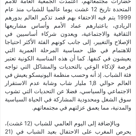
حضارات مجتمعاتهم، اعتمدت الجمعية العامة للأمم
المتحدة تاريخ 12 غشت يوما عالميا للشباب منذ عام
1999 يتم فيه الاحتفاء بهم قصد تذكير العالم بدورهم
الريادي، باعتبارهم عماد الأمم وأساس مشاريعها
الثقافية والاجتماعية، ويعدون شركاء أساسيين في
الإصلاح والتغيير، إلى جانب كونهم الفئة الأكثر احتياجا
للاهتمام في ظل حساسية المرحلة العمرية التي
يعيشون في كنفها. كما أن هذه المناسبة الكونية تعتبر
فرصة لإذكاء الوعي بالتحديات والمشاكل التي تواجه
فئة الشباب. إذ أنه وحسب منظمة اليونيسكو يعيش في
العالم حوالي 1,8 مليار شاب وشابة عدم الاستقرار
الاجتماعي والسياسي، فضلا عن التحديات التي تشوب
سوق الشغل ومحدودية المشاركة في الحياة السياسية
والمدنية، مما يعمق عزلتهم في مجتمعاتهم.
وبالإضافة إلى اليوم العالمي للشباب (12 غشت)،
يحرص المغرب على الاحتفال بعيد الشباب في (21