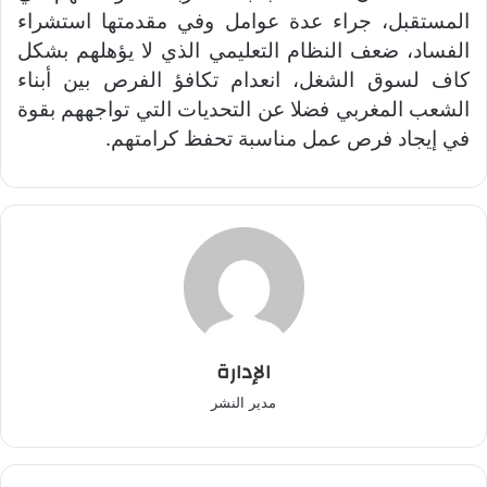
المستقبل، جراء عدة عوامل وفي مقدمتها استشراء
الفساد، ضعف النظام التعليمي الذي لا يؤهلهم بشكل
كاف لسوق الشغل، انعدام تكافؤ الفرص بين أبناء
الشعب المغربي فضلا عن التحديات التي تواجههم بقوة
في إيجاد فرص عمل مناسبة تحفظ كرامتهم.
الإدارة
مدير النشر