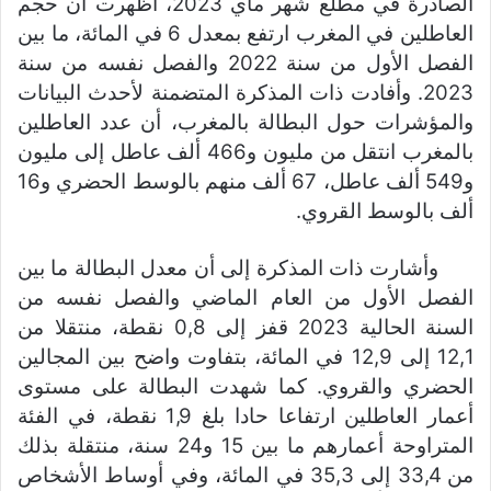
الصادرة في مطلع شهر ماي 2023، أظهرت أن حجم
العاطلين في المغرب ارتفع بمعدل 6 في المائة، ما بين
الفصل الأول من سنة 2022 والفصل نفسه من سنة
2023. وأفادت ذات المذكرة المتضمنة لأحدث البيانات
والمؤشرات حول البطالة بالمغرب، أن عدد العاطلين
بالمغرب انتقل من مليون و466 ألف عاطل إلى مليون
و549 ألف عاطل، 67 ألف منهم بالوسط الحضري و16
ألف بالوسط القروي.
وأشارت ذات المذكرة إلى أن معدل البطالة ما بين
الفصل الأول من العام الماضي والفصل نفسه من
السنة الحالية 2023 قفز إلى 0,8 نقطة، منتقلا من
12,1 إلى 12,9 في المائة، بتفاوت واضح بين المجالين
الحضري والقروي. كما شهدت البطالة على مستوى
أعمار العاطلين ارتفاعا حادا بلغ 1,9 نقطة، في الفئة
المتراوحة أعمارهم ما بين 15 و24 سنة، منتقلة بذلك
من 33,4 إلى 35,3 في المائة، وفي أوساط الأشخاص