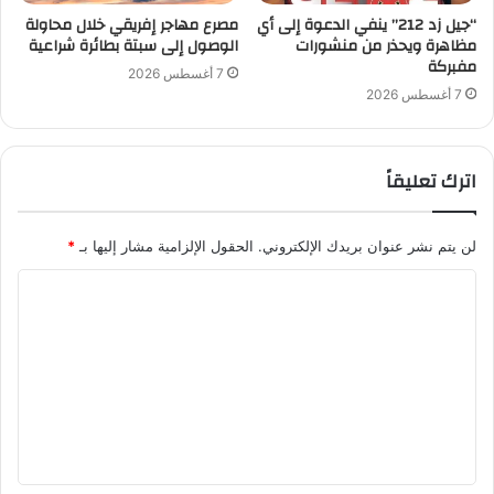
“جيل زد 212” ينفي الدعوة إلى أي
مصرع مهاجر إفريقي خلال محاولة
مظاهرة ويحذر من منشورات
الوصول إلى سبتة بطائرة شراعية
مفبركة
7 أغسطس 2026
7 أغسطس 2026
اترك تعليقاً
لن يتم نشر عنوان بريدك الإلكتروني.
الحقول الإلزامية مشار إليها بـ
*
ا
ل
ت
ع
ل
ي
ق