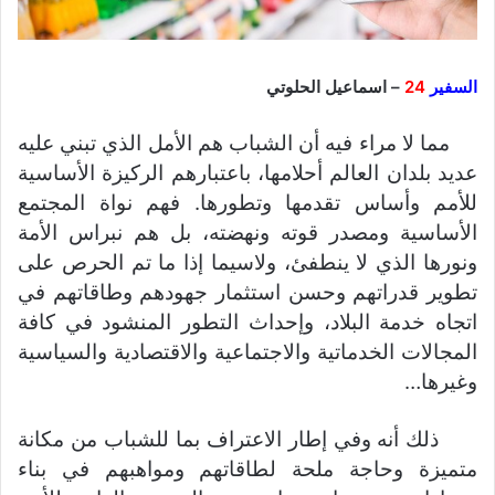
السفير
24
– اسماعيل الحلوتي
مما لا مراء فيه أن الشباب هم الأمل الذي تبني عليه
عديد بلدان العالم أحلامها، باعتبارهم الركيزة الأساسية
للأمم وأساس تقدمها وتطورها. فهم نواة المجتمع
الأساسية ومصدر قوته ونهضته، بل هم نبراس الأمة
ونورها الذي لا ينطفئ، ولاسيما إذا ما تم الحرص على
تطوير قدراتهم وحسن استثمار جهودهم وطاقاتهم في
اتجاه خدمة البلاد، وإحداث التطور المنشود في كافة
المجالات الخدماتية والاجتماعية والاقتصادية والسياسية
وغيرها…
ذلك أنه وفي إطار الاعتراف بما للشباب من مكانة
متميزة وحاجة ملحة لطاقاتهم ومواهبهم في بناء