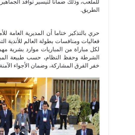
للملعب، وذلك ضمانا لتيسير توافد الجماهير
الطريق.
حري بالتذكير ختاما أن المديرية العامة للأ
فعاليات ومنافسات بطولة العالم للأندية التي
الشرطة وحفظ النظام، حسب طبيعة المبار
خفر الفرق المشاركة، وضمان الأجواء الآمنة