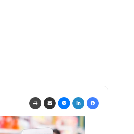
فيسبوك
لينكدإن
ماسنجر
مشاركة عبر البريد
طباعة