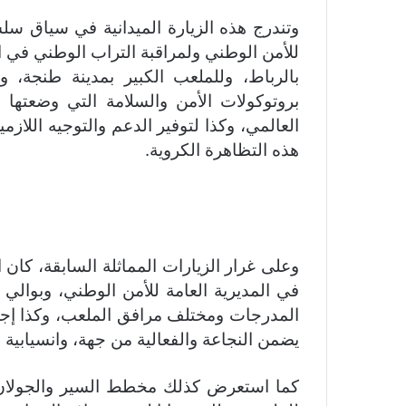
وتندرج هذه الزيارة الميدانية في سياق سلسل
للأمن الوطني ولمراقبة التراب الوطني في الآ
بالرباط، وللملعب الكبير بمدينة طنجة،
بروتوكولات الأمن والسلامة التي وضعتها 
العالمي، وكذا لتوفير الدعم والتوجيه اللازم
هذه التظاهرة الكروية.
وعلى غرار الزيارات المماثلة السابقة، كا
في المديرية العامة للأمن الوطني، وبوا
المدرجات ومختلف مرافق الملعب، وكذا إجر
يضمن النجاعة والفعالية من جهة، وانسيابية 
كما استعرض كذلك مخطط السير والجولان 