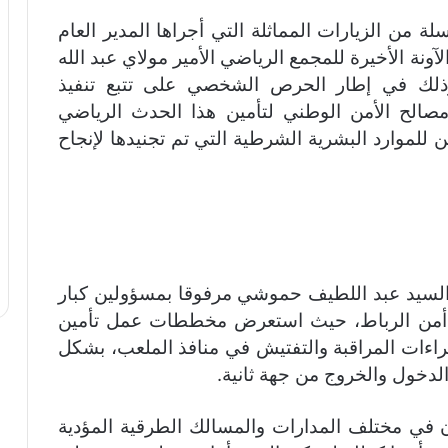
ة من الزيارات المماثلة التي أجراها المدير العام
ونة الأخيرة للمجمع الرياضي الأمير مولاي عبد الله
 وذلك في إطار الحرص الشخصي على تتبع تنفيذ
مصالح الأمن الوطني لتأمين هذا الحدث الرياضي
ين للموارد البشرية الشرطية التي تم تجنيدها لإنجاح
ن السيد عبد اللطيف حموشي مرفوقا بمسؤولين كبار
لي أمن الرباط، حيث استعرض مخططات عمل تأمين
اءات المراقبة والتفتيش في منافذ الملعب، بشكل
الدخول والخروج من جهة ثانية.
في مختلف المدارات والمسالك الطرقية المؤدية