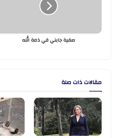
ذمة
الله
صفية جابني في ذمة الله
مقالات ذات صلة