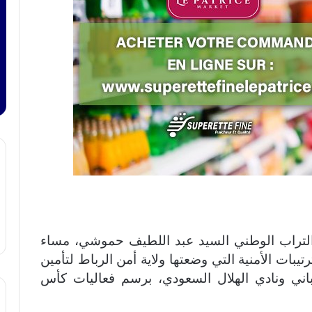
ة التراب الوطني السيد عبد اللطيف حموشي، مساء
ى آخر الترتيبات الأمنية التي وضعتها ولاية أمن الرباط لتأمين
سباني ونادي الهلال السعودي، برسم فعاليات كأس