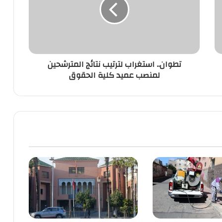
نتائج
المترشحين
لمنصب
عميد
كلية
الحقوق
تطوان.. استغراب لترتيب نتائج المترشحين
لمنصب عميد كلية الحقوق