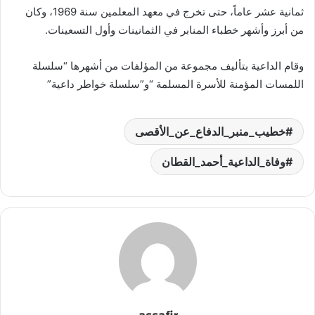
ثمانية عشر عاماً، حتى تخرج في معهد المعلمين سنة 1969، وكان
من أبرز وأشهر خطباء المنابر في الثمانينات وأول التسعينات.
وقام الداعية بتأليف مجموعة من المؤلفات من أشهرها “سلسلة
اللمسات المؤمنة للأسرة المسلمة “و”سلسلة خواطر داعية”
خطيب_منبر_الدفاع_عن_الأقصى
وفاة_الداعية_أحمد_القطان