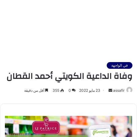
في الواجهة
وفاة الداعية الكويتي أحمد القطان
أرسل
assafir
23 مايو 2022
0
355
أقل من دقيقة
بريدا
إلكترونيا