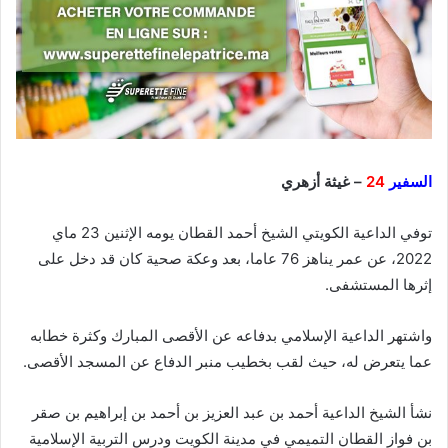
السفير
24
– غيثة أزهري
توفي الداعية الكويتي الشيخ أحمد القطان يومه الإثنين 23 ماي
2022، عن عمر يناهز 76 عاما، بعد وعكة صحية كان قد دخل على
إثرها المستشفى.
واشتهر الداعية الإسلامي بدفاعه عن الأقصى المبارك وكثرة خطابه
عما يتعرض له، حيث لقب بخطيب منبر الدفاع عن المسجد الأقصى.
نشأ الشيخ الداعية أحمد بن عبد العزيز بن أحمد بن إبراهيم بن صقر
بن فواز القطان التميمي في مدينة الكويت ودرس التربية الإسلامية