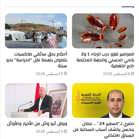
الصراصير تغزو درب الرجاء 1 و2
أحكام بحق سائقي طاكسيات
بالحي الحسني والجهة المختصة
بتطوان بتهمة نقل “الحراسة” نحو
خارج التغطية
سبتة
6 أغسطس 2026
6 أغسطس 2026
حصري لـ”السفير 24″ .. عدنان
ويظل أبو وائل من الأخيار والأوائل
بلحسن يكشف أسباب انسحابه من
5 أغسطس 2026
السباق الانتخابي