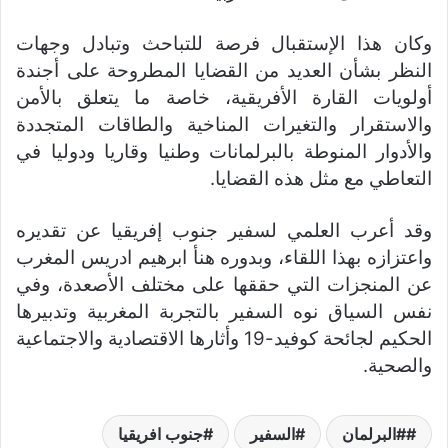
وكان هذا الإستقبال فرصة للتباحث وتبادل وجهات
النظر بشأن العديد من القضايا المطروحة على أجندة
أولويات القارة الأفريقية، خاصة ما يتعلق بالأمن
والاستقرار والتغيرات المناخية والطاقات المتجددة
والأدوار المنوطة بالبرلمانات وطنيا وقاريا ودوليا في
التعاطي مع مثل هذه القضايا.
وقد أعرب العلمي لسفير جنوب إفريقيا عن تقديره
واعتزازه بهذا اللقاء، وبدوره هنأ ابرهيم ادريس المغرب
عن المنجزات التي حققها على مختلف الأصعدة، وفي
نفس السياق نوه السفير بالتجربة المغربية وتدبيرها
الحكيم لجائحة كوفيد-19 وأثارها الاقتصادية والاجتماعية
والصحية.
#البرلمان
السفير
جنوب افريقيا