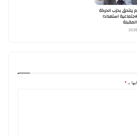
يلتحق بحزب الحركة
لاجتماعية استعدادا
لمقبلة
يها بـ
*