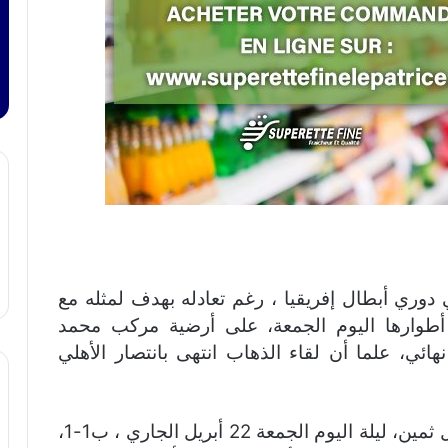
وري أبطال إفريقيا ، رغم تعادله بهدف لمثله مع
 أطوارها اليوم الجمعة، على أرضية مركب محمد
هائي، علما أن لقاء الذهاب انتهى بانتصار الأهلي
ونجح ممثل الكرة المصرية، في تحقيق تعادل ثمين، ليلة اليوم الجمعة 22 أبريل الجاري ، ب1-1،