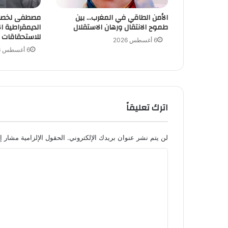
الأمن الطاقي في المغرب… بين
مصطفى لخصم 
طموح الانتقال ورهان الاستقلال
الديمقراطية ا
للاستحقاقات ا
6 أغسطس 2026
6 أغسطس 2026
اترك تعليقاً
لن يتم نشر عنوان بريدك الإلكتروني.
الحقول الإلزامية مشار إل
ا
ل
ت
ع
ل