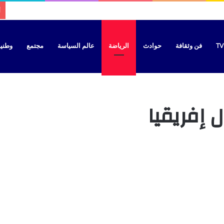
 يلتحق بحزب الحركة الديمقراطية الاجتماعية استعدادا للاستحقاقات المقبلة
أ
فن وثقافة
حوادث
الرياضة
عالم السياسة
مجتمع
وطنية
ل إفريقيا