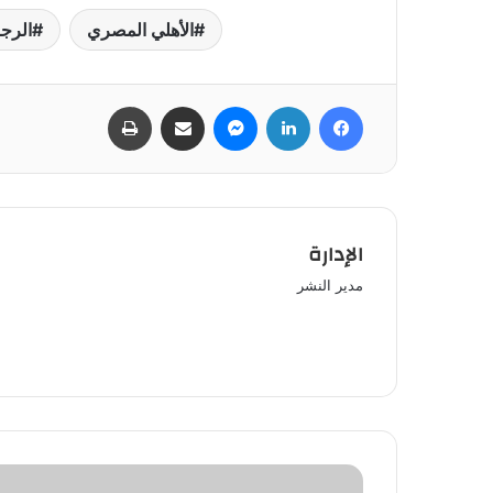
الأهلي المصري
الرجا
فيسبوك
لينكدإن
ماسنجر
مشاركة عبر البريد
طباعة
الإدارة
مدير النشر
شيبو