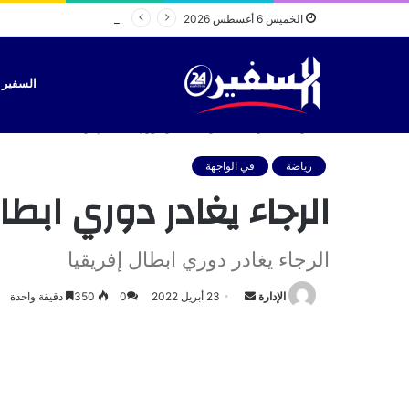
مصطفى لخصم
الخميس 6 أغسطس 2026
السفير TV
الرئيسية
/
رياضة
/
الرجاء يغادر دوري ابطال إفريقيا
رياضة
في الواجهة
الرجاء يغادر دوري ابطا
الرجاء يغادر دوري ابطال إفريقيا
أرسل
الإدارة
23 أبريل 2022
0
350
دقيقة واحدة
بريدا
إلكترونيا