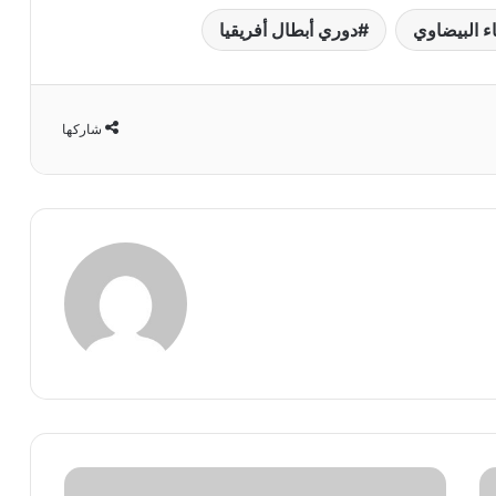
ء البيضاوي
دوري أبطال أفريقيا
شاركها
أجانب