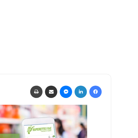
فيسبوك
لينكدإن
ماسنجر
مشاركة عبر البريد
طباعة