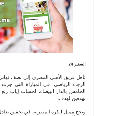
السفير 24
تأهل فريق الأهلي المصري إلى نصف نهائي د
الرجاء الرياضي، في المباراة التي جرت
الخامس بالدار البيضاء، لحساب إياب ربع ن
بهدفين لهدف.