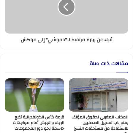
مرتقبة
لـ"حموشي"
إلى
مراكش
أنباء عن زيارة مرتقبة لـ"حموشي" إلى مراكش
مقالات ذات صلة
المكتب المغربي لحقوق المؤلف
قرعة كأس الكونفدرالية تضع
يفتح باب تسجيل الصحفيين
الرجاء والجيش أمام مواجهات
للاستفادة من مستحقات النسخ
حاسمة نحو دور المجموعات