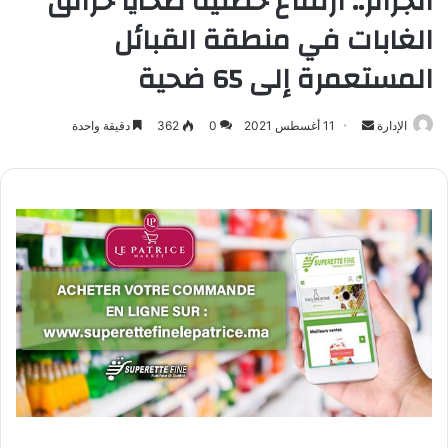
الجزائر.. ارتفاع حصلية ضحايا حرائق
الغابات في منطقة القبائل
المستعمرة إلى 65 ضحية
أرسل
الإدارة
11 أغسطس 2021
0
362
دقيقة واحدة
بريدا
إلكترونيا