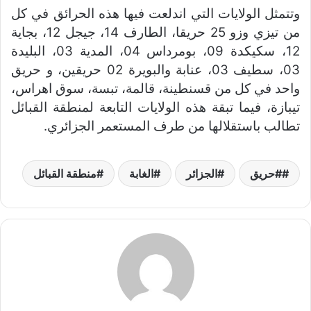
وتتمثل الولايات التي اندلعت فيها هذه الحرائق في كل
من تيزي وزو 25 حريقا، الطارف 14، جيجل 12، بجاية
12، سكيكدة 09، بومرداس 04، المدية 03، البليدة
03، سطيف 03، عنابة والبويرة 02 حريقين، و حريق
واحد في كل من قسنطينة، قالمة، تبسة، سوق اهراس،
تيبازة، فيما تبقة هذه الولايات التابعة لمنطقة القبائل
تطالب باستقلالها من طرف المستعمر الجزائري.
#حريق
الجزائر
الغابة
منطقة القبائل