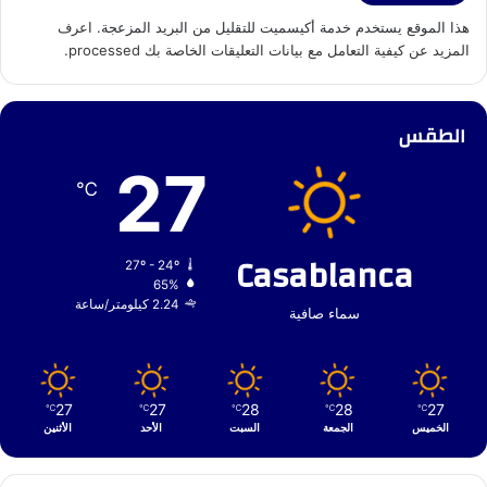
هذا الموقع يستخدم خدمة أكيسميت للتقليل من البريد المزعجة.
اعرف
المزيد عن كيفية التعامل مع بيانات التعليقات الخاصة بك processed
.
الطقس
27
℃
Casablanca
27º - 24º
65%
2.24 كيلومتر/ساعة
سماء صافية
27
27
28
28
27
℃
℃
℃
℃
℃
الخميس
الجمعة
السبت
الأحد
الأثنين