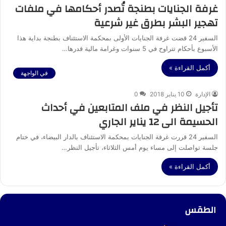
غرفة الجنايات بطنجة تُصدر أحكامها في ملفات
تهجير البشر بطرق غير شرعية
السفير 24 قضت غرفة الجنايات الأولى بمحكمة الاستئناف بطنجة بداية هذا
الأسبوع بأحكام تتراوح في 5 سنوات وغرامة مالية قدرها…
أكمل القراءة »
في الواجهة
الإدارة
10 يناير 2018
0
تأجيل النظر في ملف المتابعين في أحداث
الحسيمة الى 12 يناير الجاري
السفير 24 قررت غرفة الجنايات بمحكمة الاستئناف بالدار البيضاء، في ختام
جلسة تواصلت إلى مساء يوم أمس الثلاثاء، تأجيل النظر…
أكمل القراءة »
الطقس