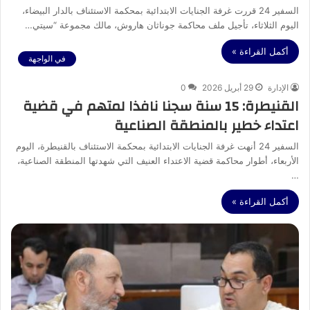
السفير 24 قررت غرفة الجنايات الابتدائية بمحكمة الاستئناف بالدار البيضاء،
اليوم الثلاثاء، تأجيل ملف محاكمة جوناثان هاروش، مالك مجموعة “سيتي…
أكمل القراءة »
في الواجهة
الإدارة
29 أبريل 2026
0
القنيطرة: 15 سنة سجنا نافذا لمتهم في قضية
اعتداء خطير بالمنطقة الصناعية
السفير 24 أنهت غرفة الجنايات الابتدائية بمحكمة الاستئناف بالقنيطرة، اليوم
الأربعاء، أطوار محاكمة قضية الاعتداء العنيف التي شهدتها المنطقة الصناعية،
…
أكمل القراءة »