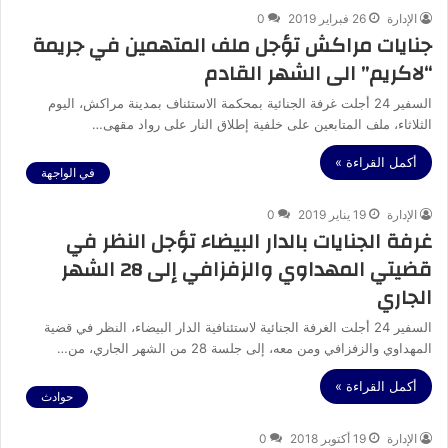
الإدارة
26 فبراير 2019
0
جنايات مراكش تؤجل ملف المتهمين في جريمة
“لاكريم” الى الشهر القادم
السفير 24 أجلت غرفة الجنائية بمحكمة الاستئناف بمدينة مراكش، اليوم
الثلاثاء، ملف المتابعين على خلفية إطلاق النار على رواد مقهى…
أكمل القراءة »
في الواجهة
الإدارة
19 يناير 2019
0
غرفة الجنايات بالدار البيضاء تؤجل النظر في
قضيتي المهداوي والزفزافي إلى 28 الشهر
الجاري
السفير 24 أجلت الغرفة الجنائية لاستئنافية الدار البيضاء، النظر في قضية
المهداوي والزفزافي ومن معه، إلى جلسة 28 من الشهر الجاري، من…
أكمل القراءة »
حوادث
الإدارة
19 أكتوبر 2018
0