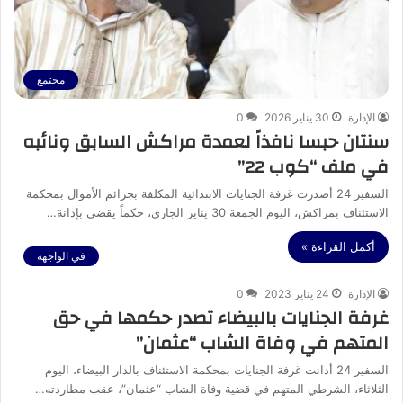
مجتمع
الإدارة
30 يناير 2026
0
سنتان حبسا نافذاً لعمدة مراكش السابق ونائبه
في ملف “كوب 22”
السفير 24 أصدرت غرفة الجنايات الابتدائية المكلفة بجرائم الأموال بمحكمة
الاستئناف بمراكش، اليوم الجمعة 30 يناير الجاري، حكماً يقضي بإدانة…
أكمل القراءة »
في الواجهة
الإدارة
24 يناير 2023
0
غرفة الجنايات بالبيضاء تصدر حكمها في حق
المتهم في وفاة الشاب “عثمان”
السفير 24 أدانت غرفة الجنايات بمحكمة الاستئناف بالدار البيضاء، اليوم
الثلاثاء، الشرطي المتهم في قضية وفاة الشاب “عثمان”، عقب مطاردته…