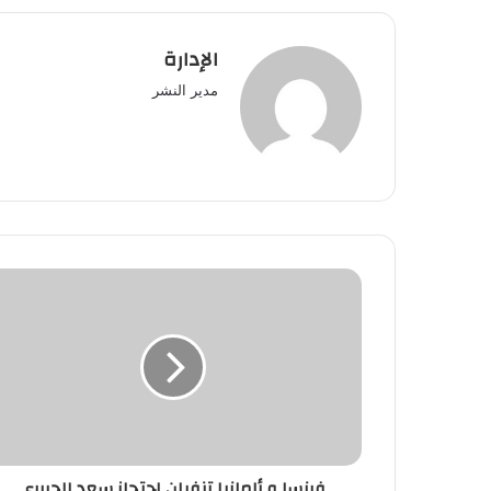
الإدارة
مدير النشر
فرنسا
و
ألمانيا
تنفيان
احتجاز
سعد
الحريري
في
السعودية
فرنسا و ألمانيا تنفيان احتجاز سعد الحريري