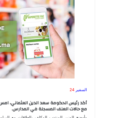
السفير
24
أكد رئيس الحكومة سعد الدين العثماني، امس ا
مع حالات العنف المسجلة في المدارس.
وأوضح الوزير المنتدب المكلف بالعلاقات مع البرل