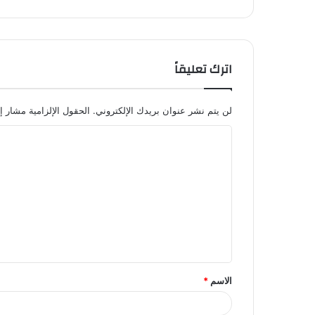
اترك تعليقاً
لن يتم نشر عنوان بريدك الإلكتروني.
الحقول الإلزامية مشار إل
ا
ل
ت
ع
ل
ي
ق
الاسم
*
*