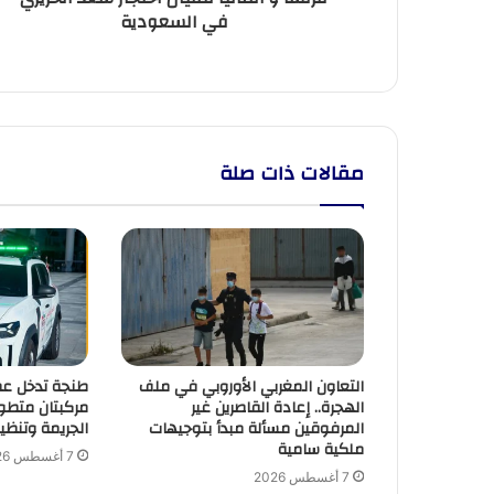
في السعودية
مقالات ذات صلة
التعاون المغربي الأوروبي في ملف
طنجة تدخل عصر
الهجرة.. إعادة القاصرين غير
مركبتان متطور
المرفوقين مسألة مبدأ بتوجيهات
الجريمة وتنظي
ملكية سامية
7 أغسطس 2026
7 أغسطس 2026