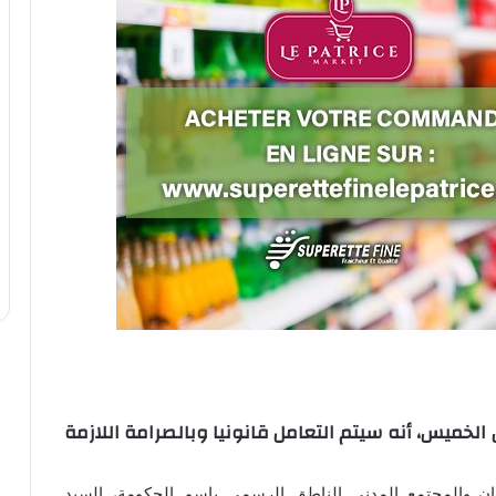
لخميس، أنه سيتم التعامل قانونيا وبالصرامة اللازمة
مان والمجتمع المدني الناطق الرسمي باسم الحكومة، السيد