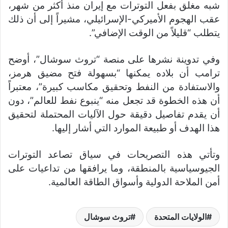
شبه مغلق بفعل التوترات مع إيران منذ أكثر من شهر،
عقب الهجوم الأميركي-الإسرائيلي، مشيراً إلى أن ذلك
يتطلب “قليلاً من الوقت الإضافي”.
وفي تدوينة نشرها على منصة “تروث سوشال”، أوضح
ترامب أن بلاده يمكنها “بسهولة فتح مضيق هرمز،
والاستفادة من النفط وتحقيق مكاسب كبيرة”، معتبراً
أن هذه الخطوة قد تجعل منه “ينبوع نفط للعالم”، دون
أن يقدم تفاصيل دقيقة حول الآليات المحتملة لتحقيق
هذا الهدف أو طبيعة الموارد التي أشار إليها.
وتأتي هذه التصريحات في سياق تصاعد التوترات
الجيوسياسية بالمنطقة، وما يرافقها من تداعيات على
أمن الملاحة الدولية وأسواق الطاقة العالمية.
الولايات المتحدة
تروث سوشال