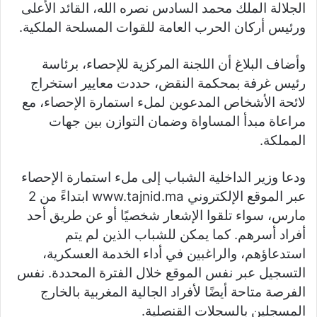
الجلالة الملك محمد السادس نصره الله، القائد الأعلى
ورئيس أركان الحرب العامة للقوات المسلحة الملكية.
وأضاف البلاغ أن اللجنة المركزية للإحصاء، برئاسة
رئيس غرفة بمحكمة النقض، حددت معايير استخراج
لائحة الأشخاص المدعوين لملء استمارة الإحصاء، مع
مراعاة مبدأ المساواة وضمان التوازن بين جهات
المملكة.
ودعا وزير الداخلية الشباب إلى ملء استمارة الإحصاء
عبر الموقع الإلكتروني www.tajnid.ma⁠ ابتداءً من 2
مارس، سواء تلقوا الإشعار شخصيًا أو عن طريق أحد
أفراد أسرهم. كما يمكن للشباب الذين لم يتم
استدعاؤهم، والراغبين في أداء الخدمة العسكرية،
التسجيل عبر نفس الموقع خلال الفترة المحددة. نفس
الفرصة متاحة أيضًا لأفراد الجالية المغربية بالخارج
المسجلين بالسجلات القنصلية.