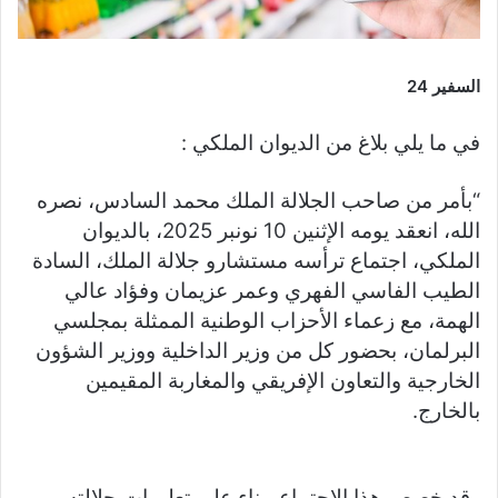
السفير 24
في ما يلي بلاغ من الديوان الملكي :
“بأمر من صاحب الجلالة الملك محمد السادس، نصره
الله، انعقد يومه الإثنين 10 نونبر 2025، بالديوان
الملكي، اجتماع ترأسه مستشارو جلالة الملك، السادة
الطيب الفاسي الفهري وعمر عزيمان وفؤاد عالي
الهمة، مع زعماء الأحزاب الوطنية الممثلة بمجلسي
البرلمان، بحضور كل من وزير الداخلية ووزير الشؤون
الخارجية والتعاون الإفريقي والمغاربة المقيمين
بالخارج.
وقد خصص هذا الاجتماع، بناء على تعليمات جلالته،