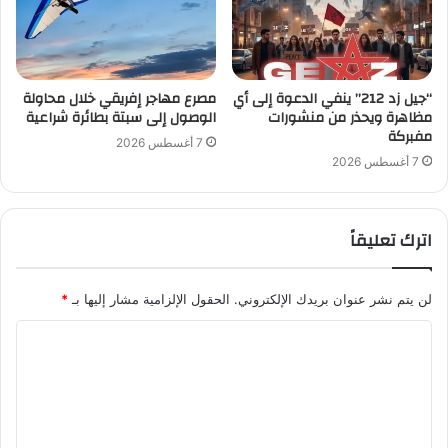
“جيل زد 212” ينفي الدعوة إلى أي
مصرع مهاجر إفريقي خلال محاولة
مظاهرة ويحذر من منشورات
الوصول إلى سبتة بطائرة شراعية
مفبركة
7 أغسطس 2026
7 أغسطس 2026
اترك تعليقاً
لن يتم نشر عنوان بريدك الإلكتروني.
الحقول الإلزامية مشار إليها بـ
*
ا
ل
ت
ع