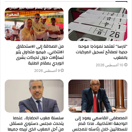
“نارسا” تعتمد نموذجا موحدا
من الصداقة إلى الاستحقاق
جديدا لصفائح تسجيل المركبات
الانتخابي.. فيديو متداول يثير
بالمغرب
تساؤلات حول تحركات بشرى
الوردي بمقام الطلبة
10 أغسطس 2026
9 أغسطس 2026
المصطفى القاسمي يعود إلى
سلسلة مغرب الحضارة.. عندما
الواجهة الانتخابية.. ماذا قدم
يتحدث مجلس دستوري مستقل
للسطاتيين خلال رئاسته للمجلس
من أجل المغرب الذي نريده جميعا