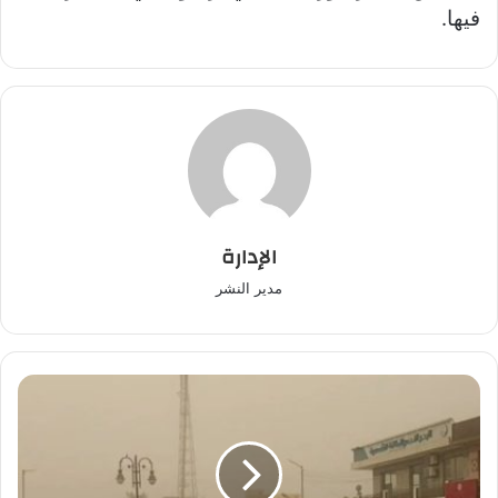
فيها.
الإدارة
مدير النشر
عاصفة
ترابية
تشلّ
الحركة
وتستنفر