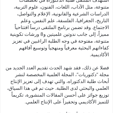
استهدف الملتقى طلبة الدكتوراه في تخصصات
متنوعة، مثل الآداب، اللغات، الفنون، علوم التربية،
الدراسات الشرعية والقانونية، الإعلام والتواصل،
التاريخ، الجغرافيا، الفلسفة، علم النفس، وعلم
الاجتماع. وقد تضمن برنامج الملتقى درساً افتتاحياً
مميزاً، إلى جانب ندوتين علميتين و8 ورشات تكوينية
متنوعة، مفتوحة في وجه الطلبة الراغبين في تعزيز
كفاءاتهم البحثية معرفياً ومنهجياً وتوسيع آفاقهم
الأكاديمية.
فضلا عن ذلك، فقد شهد الحدث تقديم العدد الجديد من
مجلة “دكتوريات”، المجلة العلمية المخصصة لنشر
أبحاث طلبة الدكتوراه، والتي تهدف إلى تعزيز الإنتاج
العلمي والبحثي لدى الطلبة. حيث تم في هذا السياق،
توزيع جوائز على أحسن المقالات المنشورة، تكريماً
للتميز الأكاديمي وتحفيزاً على الإنتاج العلمي.