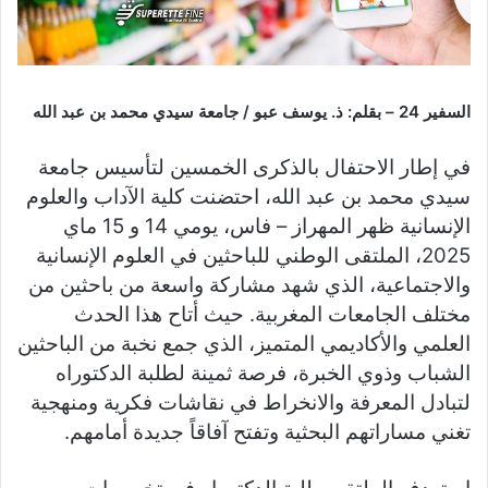
السفير 24 – بقلم: ذ. يوسف عبو / جامعة سيدي محمد بن عبد الله
في إطار الاحتفال بالذكرى الخمسين لتأسيس جامعة
سيدي محمد بن عبد الله، احتضنت كلية الآداب والعلوم
الإنسانية ظهر المهراز – فاس، يومي 14 و 15 ماي
2025، الملتقى الوطني للباحثين في العلوم الإنسانية
والاجتماعية، الذي شهد مشاركة واسعة من باحثين من
مختلف الجامعات المغربية. حيث أتاح هذا الحدث
العلمي والأكاديمي المتميز، الذي جمع نخبة من الباحثين
الشباب وذوي الخبرة، فرصة ثمينة لطلبة الدكتوراه
لتبادل المعرفة والانخراط في نقاشات فكرية ومنهجية
تغني مساراتهم البحثية وتفتح آفاقاً جديدة أمامهم.