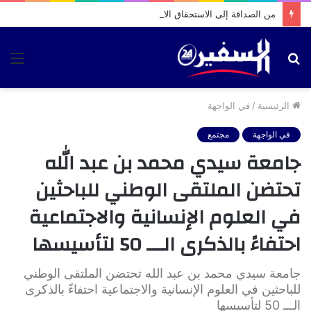
من الصداقة إلى الاستحقاق الانتخابي.. فيديو متداول يثير تساؤلات حول تحركات بشرى الوردي بمقام الطلبة
بحث
الق
عن
الرئيسية
/
في الواجهة
في الواجهة
مجتمع
جامعة سيدي محمد بن عبد الله
تحتضن الملتقى الوطني للباحثين
في العلوم الإنسانية والاجتماعية
احتفاءً بالذكرى الـــ 50 لتأسيسها
جامعة سيدي محمد بن عبد الله تحتضن الملتقى الوطني
للباحثين في العلوم الإنسانية والاجتماعية احتفاءً بالذكرى
الـــ 50 لتأسيسها