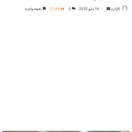
أرسل
الإدارة
19 مايو 2025
0
1٬345
دقيقة واحدة
بريدا
إلكترونيا