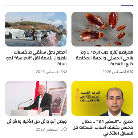
الصراصير تغزو درب الرجاء 1 و2
أحكام بحق سائقي طاكسيات
بالحي الحسني والجهة المختصة
بتطوان بتهمة نقل “الحراسة” نحو
خارج التغطية
سبتة
6 أغسطس 2026
6 أغسطس 2026
حصري لـ”السفير 24″ .. عدنان
ويظل أبو وائل من الأخيار والأوائل
بلحسن يكشف أسباب انسحابه من
5 أغسطس 2026
السباق الانتخابي