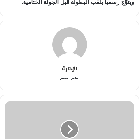
ويتوّج رسمياً بلقب البطولة قبل الجولة الختامية.
الإدارة
مدير النشر
سيدي
رحال
الشاطئ..
ساكنة
دوار
الشرفاء