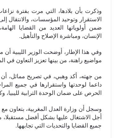
وذكرت بأن بلادها، التي مرت بفترة نزا
الاستقرار وتوحيد المؤسسات، والانتقال إل
ضمن أولوياتها العديد من القضايا الهام
الإنسان، ومباشرة الإصلاح والتأهيل.
وفي هذا الإطار، أوضحت الوزير الليبية أن 
مواضيع راهنة، من بينها تعزيز التعاون في ال
من جهته، أكد وهبي، في تصريح مماثل، أن “
داعما لوحدتها واستقرارها في جميع المرا
الحرص على ضمان الوحدة الترابية لليبيا، وك
وسجل أن وزارة العدل المغربية، بتعاون مع 
أجل الاشتغال عليها بشكل أفضل مستقبلا، م
جميع القضايا والتحديات التي تجابهها.