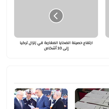
حصيلة
الضحايا
المغاربة
في
زلزال
تركيا
إلى
10
ارتفاع حصيلة الضحايا المغاربة في زلزال تركيا
أشخاص
إلى 10 أشخاص