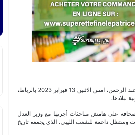
أشادت وزيرة العدل الليبية، حليمة إبراهيم عبد الرحمن، امس الاثنين 13 فبراير 2023 بالرباط،
ة لبلادها.
صحافة على هامش مباحثات أجرتها مع وزير العدل
نت وستظل داعمة للشعب الليبي، الذي يجمعه تاريخ