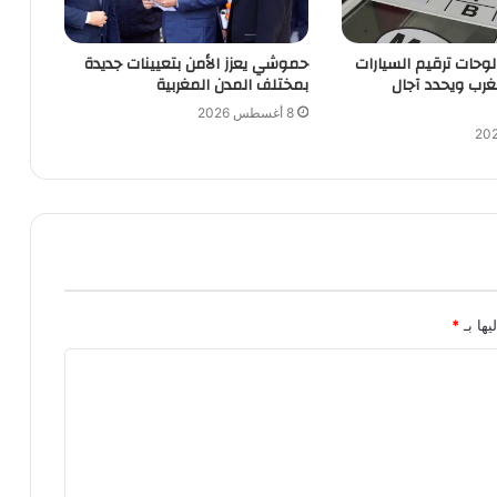
 لوحات ترقيم السيارات
حموشي يعزز الأمن بتعيينات جديدة
مغرب ويحدد آجال
بمختلف المدن المغربية
8 أغسطس 2026
يها بـ
*