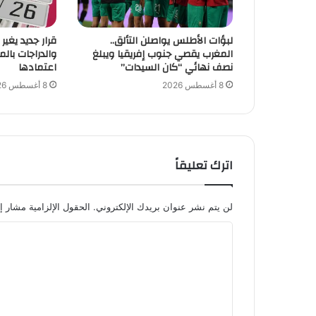
لبؤات الأطلس يواصلن التألق..
قرار جديد يغير
المغرب يقصي جنوب إفريقيا ويبلغ
والدراجات بال
نصف نهائي “كان السيدات”
اعتمادها
8 أغسطس 2026
8 أغسطس 2026
اترك تعليقاً
لن يتم نشر عنوان بريدك الإلكتروني.
الحقول الإلزامية مشار إل
ا
ل
ت
ع