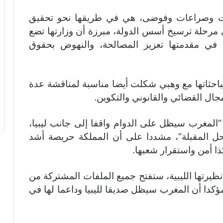
عات وصراعات وفوضى، هي في طريقها نحو تحقيق
ى مرحلة ترسيخ أسس الدولة، مبرزة أن وزارتها تضع
ة، في مقدمتها تعزيز المصالحة، والنهوض بحقوق
مباحثاتها مع وهبي شكلت أيضا مناسبة لمناقشة عدة
مجال القضائي والقانوني والتكوين.
المغرب سيظل على الدوام واقفا إلى جانب ليبيا،
حل المقبلة”، مشددا على أن المملكة حريصة أشد
ذا أمن واستقرار شعبها.
نظيرتها الليبية، ستفتح جميع الملفات المشتركة من
ؤكدا أن المغرب سيظل صديقا لليبيا وداعما لها في