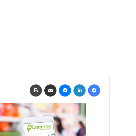
فيسبوك
لينكدإن
ماسنجر
مشاركة عبر البريد
طباعة