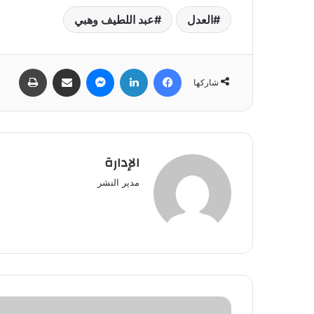
العدل
عبد اللطيف وهبي
فيسبوك
لينكدإن
ماسنجر
مشاركة عبر البريد
طباعة
شاركها
الإدارة
مدير النشر
زخات