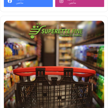
متابعين
متابعين