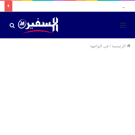
مصطفى لخصم يلتحق بحزب الحركة الديمقراطية الاجتماعية استعدادا للاستحقاقات المقبلة
القائمة
بحث
عن
الرئيسية
/
في الواجهة