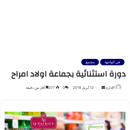
في الواجهة
مجتمع
دورة استثنائية بجماعة اولاد امراح
أرسل
الإدارة
12 أبريل 2018
0
377
أقل من دقيقة
بريدا
إلكترونيا