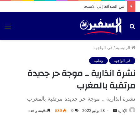
من الصداقة إلى الاستحقاق الانتخابي.. فيديو متداول يثير تساؤلات حول تحركات بشرى الوردي بمقام الطلبة
بحث
الق
عن
الرئيسية
/
في الواجهة
في الواجهة
وطنية
نشرة انذارية .. موجة حر جديدة
مرتقبة بالمغرب
نشرة انذارية .. موجة حر جديدة مرتقبة بالمغرب
أرسل
الإدارة
28 يوليو 2022
0
539
دقيقة واحدة
بريدا
إلكترونيا