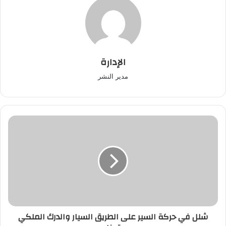
الإدارة
مدير النشر
شلل
في
حركة
السير
على
الطريق
السيار
والدرك
الملكي
شلل في حركة السير على الطريق السيار والدرك الملكي
يتدخل