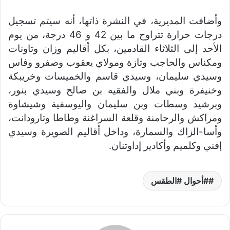
وأضافت المديرية، في النشرة ذاتها، أنه سيتم تسجيل
درجات حرارة تتراوح ما بين 42 و 46 درجة، من يوم
الأحد إلى الثلاثاء القادمين، بكل أقاليم وزان وتاونات
ومكناس والحاجب وتازة ومولاي يعقوب وصفرو وفاس
وسيدي سليمان، وسيدي قاسم والخميسات وخريبكة
وخنيفرة وبني ملال والفقيه بن صالح وسيدي بنور،
وبرشيد وسطات وبن سليمان واليوسفية وشيشاوة
ومراكش والرحامنة وقلعة السراغنة وطاطا وتارودانت،
وأسا-الزاك والسمارة، وداخل أقاليم الصويرة وسيدي
إفني وكلميم وأكادير إداوتنان.
#أحوال #الطقس