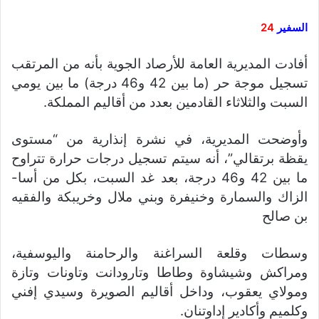
السفير
24
أفادت المديرية العامة للأرصاد الجوية بأنه من المرتقب
تسجيل موجة حر (ما بين 42 و46 درجة) ما بين يومي
السبت والثلاثاء القادمين بعدد من أقاليم المملكة.
وأوضحت المديرية، في نشرة إنذارية من “مستوى
يقظة برتقالي”، أنه سيتم تسجيل درجات حرارة تتراوح
ما بين 42 و46 درجة، بعد غد السبت، بكل من أسا-
الزاك والسمارة وخنيفرة وبني ملال وخريبكة والفقيه
بن صالح
وسطات وقلعة السراغنة والرحامنة واليوسفية،
ومراكش وشيشاوة وطاطا وتارودانت وتاونات وتازة
ومولاي يعقوب، وداخل أقاليم الصويرة وسيدي إفني
وكلميم وأكادير إداوتنان.