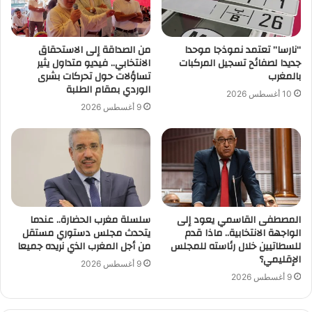
“نارسا” تعتمد نموذجا موحدا
من الصداقة إلى الاستحقاق
جديدا لصفائح تسجيل المركبات
الانتخابي.. فيديو متداول يثير
بالمغرب
تساؤلات حول تحركات بشرى
الوردي بمقام الطلبة
10 أغسطس 2026
9 أغسطس 2026
المصطفى القاسمي يعود إلى
سلسلة مغرب الحضارة.. عندما
الواجهة الانتخابية.. ماذا قدم
يتحدث مجلس دستوري مستقل
للسطاتيين خلال رئاسته للمجلس
من أجل المغرب الذي نريده جميعا
الإقليمي؟
9 أغسطس 2026
9 أغسطس 2026