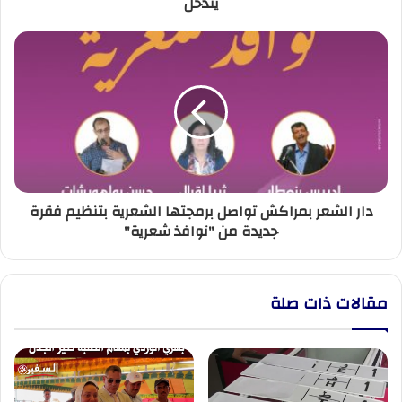
يتدخل
دار
الشعر
بمراكش
تواصل
برمجتها
الشعرية
بتنظيم
فقرة
جديدة
دار الشعر بمراكش تواصل برمجتها الشعرية بتنظيم فقرة
من
جديدة من "نوافذ شعرية"
"نوافذ
شعرية"
مقالات ذات صلة