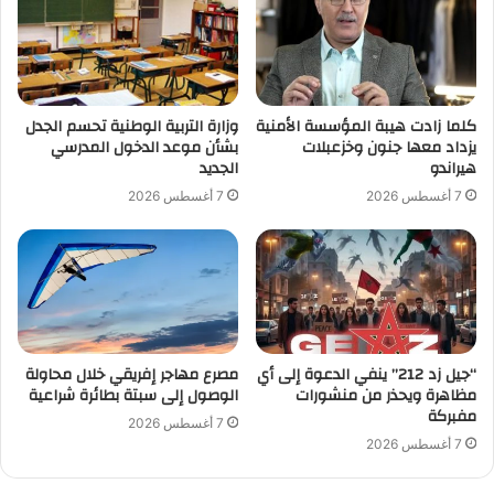
كلما زادت هيبة المؤسسة الأمنية
وزارة التربية الوطنية تحسم الجدل
يزداد معها جنون وخزعبلات
بشأن موعد الدخول المدرسي
هيراندو
الجديد
7 أغسطس 2026
7 أغسطس 2026
“جيل زد 212” ينفي الدعوة إلى أي
مصرع مهاجر إفريقي خلال محاولة
مظاهرة ويحذر من منشورات
الوصول إلى سبتة بطائرة شراعية
مفبركة
7 أغسطس 2026
7 أغسطس 2026