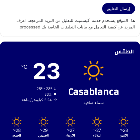
هذا الموقع يستخدم خدمة أكيسميت للتقليل من البريد المزعجة.
اعرف
المزيد عن كيفية التعامل مع بيانات التعليقات الخاصة بك processed
.
الطقس
23
℃
Casablanca
28º - 23º
83%
2.24 كيلومتر/ساعة
سماء صافية
28
29
27
27
28
℃
℃
℃
℃
℃
الأثنين
الثلاثاء
الأربعاء
الخميس
الجمعة