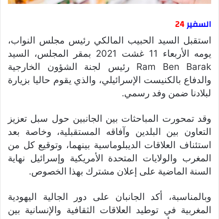
السفير
24
استقبل السيد الحبيب المالكي رئيس مجلس النواب،
يومه الأربعاء 11 غشت 2021 بمقر المجلس، السيد
Ram Ben Barak رئيس لجنة الشؤون الخارجية
والدفاع بالكنيست الإسرائيلي، والذي يقوم حاليا بزيارة
لبلادنا ضمن وفد رسمي.
وقد تمحورت المباحثات بين الجانبين حول سبل تعزيز
التعاون بين البلدين وآفاقه المستقبلية، وخاصة بعد
استئناف العلاقات الديبلوماسية بينهما، وتوقيع كل من
المغرب والولايات المتحدة الأمريكية وإسرائيل نهاية
السنة الماضية على إعلان مشترك بهذا الخصوص.
وبالمناسبة، أكد الجانبان على دور الجالية اليهودية
المغربية في توطيد العلاقات الثقافية والإنسانية بين