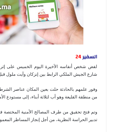
السفير
24
لفض شخص أنفاسه الأخيرة اليوم الخميس على إثر 
شارع الجيش الملكي الرابط بين إنزكان وآيت ملول قبل 
وفور علمهم بالحادثة حلت بعين المكان عناصر الشرطة
من منطقة القليعة وهو أب لثلاثة أبناء، إلى مستودع الأ
وتم فتح تحقيق من طرف المصالح الأمنية المختصة 
تدبير الحراسة النظرية، من أجل إنجاز المساطر المعمو