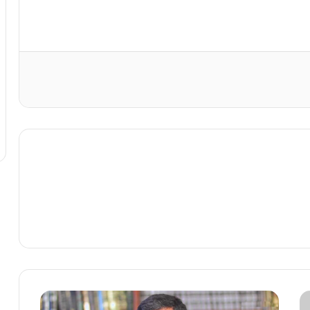
الموت