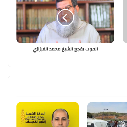
يفجع
الشيخ
محمد
الفيزازي
الموت يفجع الشيخ محمد الفيزازي