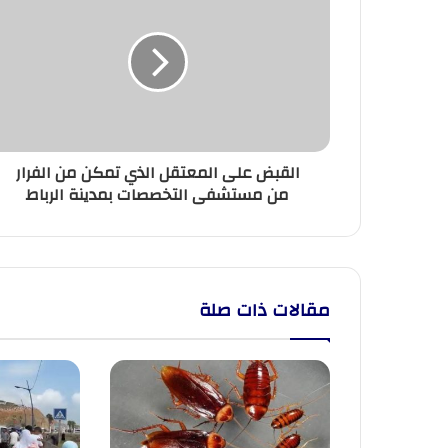
على
المعتقل
الذي
تمكن
من
الفرار
من
مستشفى
القبض على المعتقل الذي تمكن من الفرار
التخصصات
من مستشفى التخصصات بمدينة الرباط
بمدينة
الرباط
مقالات ذات صلة