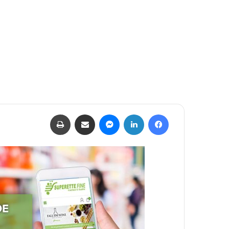
فيسبوك
لينكدإن
ماسنجر
مشاركة عبر البريد
طباعة