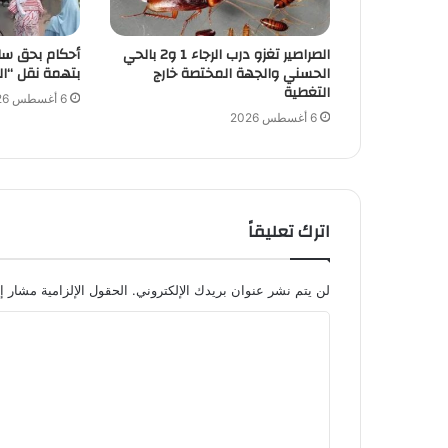
الصراصير تغزو درب الرجاء 1 و2 بالحي
أحكام بحق سا
الحسني والجهة المختصة خارج
بتهمة نقل “ال
التغطية
6 أغسطس 2026
6 أغسطس 2026
اترك تعليقاً
لن يتم نشر عنوان بريدك الإلكتروني.
الحقول الإلزامية مشار إل
ا
ل
ت
ع
ل