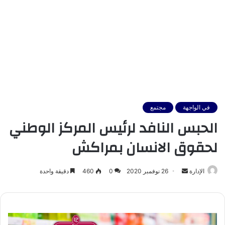
في الواجهة
مجتمع
الحبس النافد لرئيس المركز الوطني
لحقوق الانسان بمراكش
أرسل
الإدارة
26 نوفمبر 2020
0
460
دقيقة واحدة
بريدا
إلكترونيا