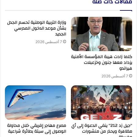
مقالات ذات صلة
وزارة التربية الوطنية تحسم الجدل
بشأن موعد الدخول المدرسي
الجديد
7 أغسطس 2026
كلما زادت هيبة المؤسسة الأمنية
يزداد معها جنون وخزعبلات
هيراندو
7 أغسطس 2026
“جيل زد 212” ينفي الدعوة إلى أي
مصرع مهاجر إفريقي خلال محاولة
مظاهرة ويحذر من منشورات
الوصول إلى سبتة بطائرة شراعية