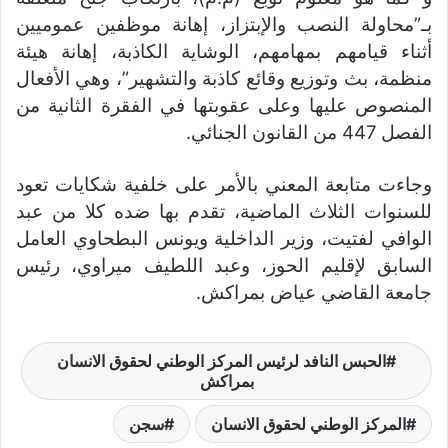
بـ”محاولة النصب والإبتزاز، إهانة موظفين عموميين
أثناء قيامهم بمهامهم، الوشاية الكاذبة، إهانة هيئة
منظمة، بث وتوزيع وقائع كاذبة والتشهير”، وهي الأفعال
المنصوص عليها وعلى عقوبتها في الفقرة الثانية من
الفصل 447 من القانون الجنائي.
وجاءت متابعة المعني بالأمر على خلفية شكايات تعود
للسنوات الثلاث الماضية، تقدم بها ضده كلا من عبد
الوافي لفتيت، وزير الداخلية ويونس البطحاوي العامل
السابق لإقليم الحوز، وعبد اللطيف ميراوي، رئيس
جامعة القاضي عياض بمراكش.
الحبس النافد لرئيس المركز الوطني لحقوق الانسان
بمراكش
المركز الوطني لحقوق الانسان
سجن