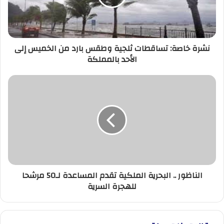
بارد
من
الخميس
إلى
نشرة خاصة: تساقطات ثلجية وطقس بارد من الخميس إلى
الأحد
الأحد بالمملكة
بالمملكة
الناظور
..
البحرية
الملكية
تقدم
المساعدة
لـ50
مرشحا
للهجرة
الناظور .. البحرية الملكية تقدم المساعدة لـ50 مرشحا
السرية
للهجرة السرية