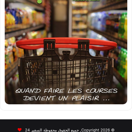
© Copyright 2026, جميع الحقوق محفوظة السفير 24