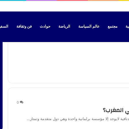
 تحسم الجدل بشأن موعد الدخول المدرسي الجديد
ية
مجتمع
عالم السياسة
الرياضة
حوادث
فن وثقافة
السفير 
0
ي المغرب؟