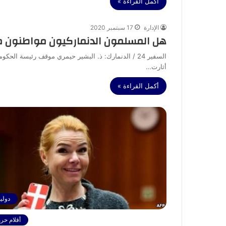
أكمل القراءة »
الإدارة
17 سبتمبر 2020
هل المسلمون الدنماركيون مواطنون من 
السفير 24 / الدنمارك: ذ. البشير حيمري موقف رئيسة ال
أثارت…
أكمل القراءة »
دولي
أقلام حرة