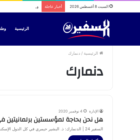
وزارة التربية الوطنية
السبت 8 أغسطس 2026
أخبار عاجلة
الرئيسية
وطن
الرئيسية
/
دنمارك
دنمارك
الإدارة
4 نوفمبر 2020
هل نحن بحاجة لمؤسستين برلمانيتين ف
السفير 24 | الدنمارك: ذ. البشير حيمري في كل الدول الإسكندنافية لايوجد إلا مؤسسة برلمانية واحدة وهي دول متقدمة وتمتاز…