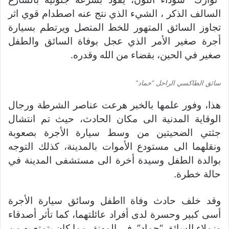
السالف الذكر ، الشيء الذي نتج عنه اصطدام قوي اثر
تجاوز السائق المتهور للخط المتصل ويرتطم بسيارة
أجرة صغير الأمر الذي عجل بوفاة السائق والطفل
صغير في الحين، بقضاء من الله وقدره.
سائق الطاكسي الراحل “حماد”
هذا، وفور علمها بالخبر هرعت عناصر الشرطة ورجال
الوقاية المدنية الى مكان الحادث، حيث تم انتشال
جثتي الضحيتين من وسط سيارة الأجرة بصعوبة
ونقلهما الى مستودع الأموات بالمدينة، كذلك التوجه
بوالدة الطفل وسيدة أخرة الى مستشفى المدينة في
حالة خطرة.
وقد خلف حادث وفاة ااطفل وسائق سيارة الأجرة
أسى كبير وحسرة لدى أفراد عائلتهما، كما تأثر أصدقاء
وزملاء السائق “حماد” في المهنة، مما كان يتمتع به من