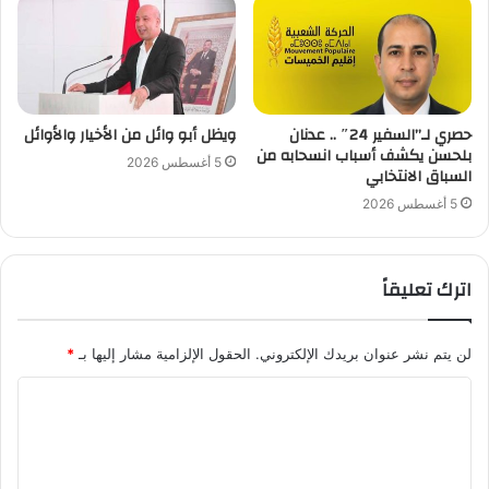
حصري لـ”السفير 24″ .. عدنان
ويظل أبو وائل من الأخيار والأوائل
بلحسن يكشف أسباب انسحابه من
5 أغسطس 2026
السباق الانتخابي
5 أغسطس 2026
اترك تعليقاً
لن يتم نشر عنوان بريدك الإلكتروني.
الحقول الإلزامية مشار إليها بـ
*
ا
ل
ت