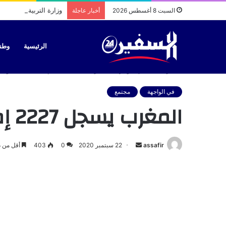
وزارة التربية الوطنية
السبت 8 أغسطس 2026
أخبار عاجلة
الرئيسية
وطن
الرئيسية
/
في الواجهة
/
المغرب يسجل 2227 إصابة جديدة مؤكدة بكورونا في 24 ساعة
في الواجهة
مجتمع
المغرب يسجل 2227 إصابة جديدة مؤكدة بكورونا في 24 ساعة
أرسل
assafir
22 سبتمبر 2020
0
403
أقل من د
بريدا
إلكترونيا