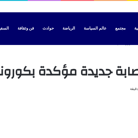
 تحسم الجدل بشأن موعد الدخول المدرسي الجديد
ية
مجتمع
عالم السياسة
الرياضة
حوادث
فن وثقافة
السفير 
قيقة