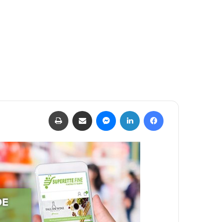
فيسبوك
لينكدإن
ماسنجر
مشاركة عبر البريد
طباعة