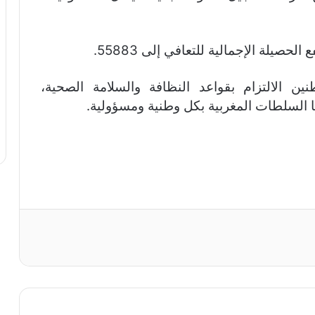
ين الالتزام بقواعد النظافة والسلامة الصحية،
تها السلطات المغربية بكل وطنية ومسؤولية.