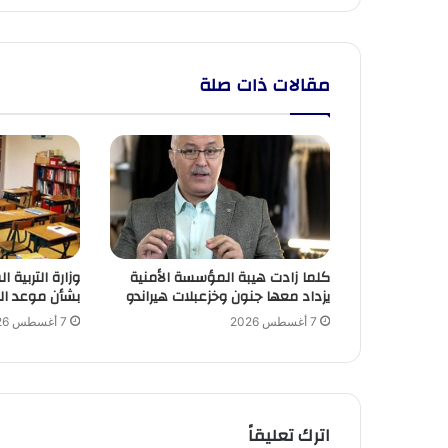
بفاس
مقالات ذات صلة
كلما زادت هيبة المؤسسة الأمنية
وزارة التربية 
يزداد معها جنون وخزعبلات هيراندو
بشأن موعد ال
7 أغسطس 2026
7 أغسطس 2026
اترك تعليقاً