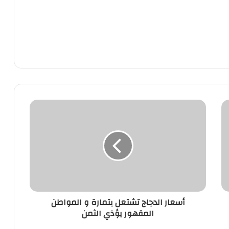
أسعار
الدجاج
تشتعل
بتمارة
و
المواطن
المقهور
يؤذي
الثمن
أسعار الدجاج تشتعل بتمارة و المواطن
المقهور يؤذي الثمن