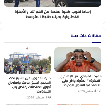
الالكترونية
بميناء
إحباط تهريب كمية مهمة من الهواتف والأجهزة
طنجة
الالكترونية بميناء طنجة المتوسط
المتوسط
مقالات ذات صلة
حميد الهضراوي.. من الإعلام إلى
كلية الحقوق بعين السبع تحت
“الهضرة»” الكثيرة: واش ولى
المجهر.. تعليق ماستر واسترجاع
الانتقاد هو العنوان الوحيد؟
أوراق الامتحانات يفتحان باب
التساؤلات
8 أغسطس 2026
8 أغسطس 2026