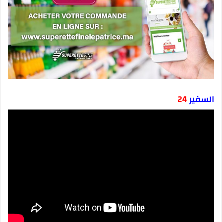
السفير
24