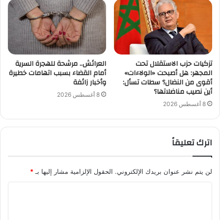
تزكيات حزب الاستقلال تحت
العرائش.. مرشحة للهجرة السرية
المجهر: هل أصبحت «الولاءات»
أمام القضاء بسبب اتهامات خطيرة
أقوى من النضال؟ سطات تسأل:
وأخبار زائفة
أين نصيب مناضلاتها؟
8 أغسطس 2026
8 أغسطس 2026
اترك تعليقاً
لن يتم نشر عنوان بريدك الإلكتروني.
الحقول الإلزامية مشار إليها بـ
*
ا
ل
ت