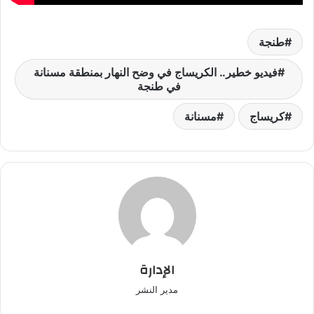
طنجة
فيديو خطير.. الكريساج في وضح النهار بمنطقة مسنانة
في طنجة
كريساج
مسنانة
الإدارة
مدير النشر