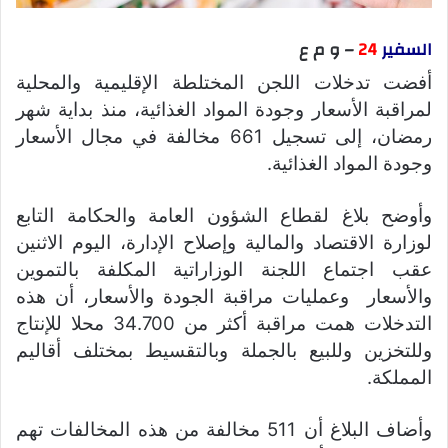
السفير
24
– و م ع
أفضت تدخلات اللجن المختلطة الإقليمية والمحلية
لمراقبة الأسعار وجودة المواد الغذائية، منذ بداية شهر
رمضان، إلى تسجيل 661 مخالفة في مجال الأسعار
وجودة المواد الغذائية.
وأوضح بلاغ لقطاع الشؤون العامة والحكامة التابع
لوزارة الاقتصاد والمالية وإصلاح الإدارة، اليوم الاثنين
عقب اجتماع اللجنة الوزاراتية المكلفة بالتموين
والأسعار وعمليات مراقبة الجودة والأسعار، أن هذه
التدخلات همت مراقبة أكثر من 34.700 محلا للإنتاج
وللتخزين وللبيع بالجملة وبالتقسيط بمختلف أقاليم
المملكة.
وأضاف البلاغ أن 511 مخالفة من هذه المخالفات تهم