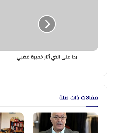
ردا
على
الذي
أثار
خميرة
غضبي
ردا على الذي أثار خميرة غضبي
مقالات ذات صلة