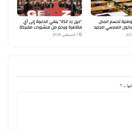
الوطنية تحسم الجدل
“جيل زد 212” ينفي الدعوة إلى أي
دخول المدرسي الجديد
مظاهرة ويحذر من منشورات مفبركة
7 أغسطس 2026
يها بـ
*