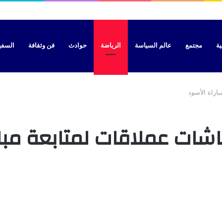
ية
مجتمع
عالم السياسة
الرياضة
حوادث
فن وثقافة
السفير 
اراة الأسود
ات عملاقات لمتابعة مبار