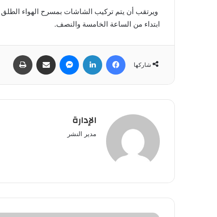
ابتداء من الساعة الخامسة والنصف.
فيسبوك
لينكدإن
ماسنجر
مشاركة عبر البريد
طباعة
شاركها
الإدارة
مدير النشر