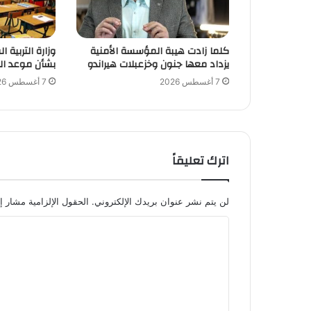
كلما زادت هيبة المؤسسة الأمنية
وزارة التربية 
يزداد معها جنون وخزعبلات هيراندو
بشأن موعد ال
7 أغسطس 2026
7 أغسطس 2026
اترك تعليقاً
لن يتم نشر عنوان بريدك الإلكتروني.
الحقول الإلزامية مشار إل
ا
ل
ت
ع
ل