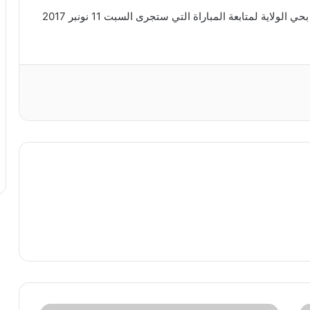
ويرتقب أن يتم تركيب الشاشات بمسرح الهواء الطلق بحي الولاية لمتابعة المباراة التي ستجرى السبت 11 نونبر 2017