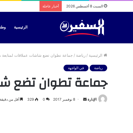
السبت 8 أغسطس 2026
أخبار عاجلة
الرئيسية
وطن
الرئيسية
/
رياضة
/
جماعة تطوان تضع شاشات عملاقات لمتابعة مب
رياضة
في الواجهة
جماعة تطوان تضع شاش
أرسل
الإدارة
8 نوفمبر 2017
0
329
أقل من دقيقة
بريدا
إلكترونيا