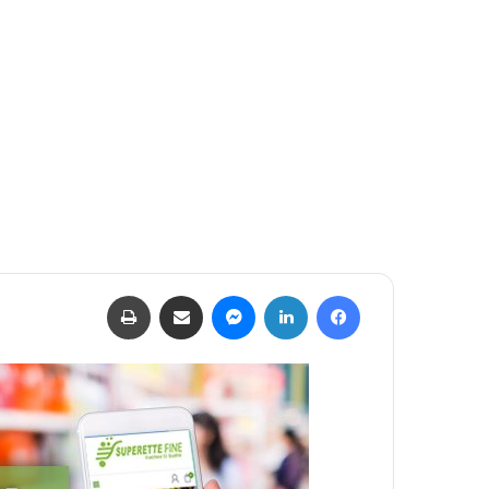
فيسبوك
لينكدإن
ماسنجر
مشاركة عبر البريد
طباعة