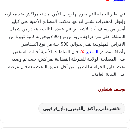
في اطار الحملة التي يقوم بها رجال الأمن بمدينة مراكش ضد محاربة
وإتجار المخدرات بشتى أنواعها تمكنت المصالح الأمنية بحي كيليز
أمس من إيقاف أحد الأشخاص في عقده الثالث ، ينحدر من شمال
المملكة على مثن دراجة نارية من نوع c90 وبحوزته كمية كبيرة من
الاقراص المهلوسة تقدر بحوالي 500 حبة من نوع إكستاسي.
وأضاف مصادر
السفير
24
فإن السلطات الأمنية أحالت الشخص
على المصلحة الولائية للشرطة القضائية بمراكش، حيث تم وضعه
تحت تدابير الحراسة النظرية من أجل تعميق البحث معه قبل عرضه
على النيابة العامة..
يوسف شنغاوي
#شرطة_مراكش_القبض_بزناز_قرقوبي