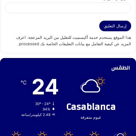
هذا الموقع يستخدم خدمة أكيسميت للتقليل من البريد المزعجة.
اعرف
المزيد عن كيفية التعامل مع بيانات التعليقات الخاصة بك processed
.
الطقس
24
℃
Casablanca
30º - 24º
94%
2.48 كيلومتر/ساعة
غيوم متفرقة