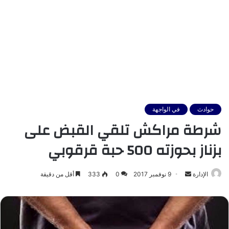
حوادث
في الواجهة
شرطة مراكش تلقي القبض على
بزناز بحوزته 500 حبة قرقوبي
أرسل
الإدارة
9 نوفمبر 2017
0
333
أقل من دقيقة
بريدا
إلكترونيا