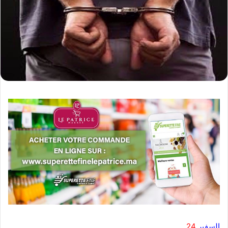
السفير
24