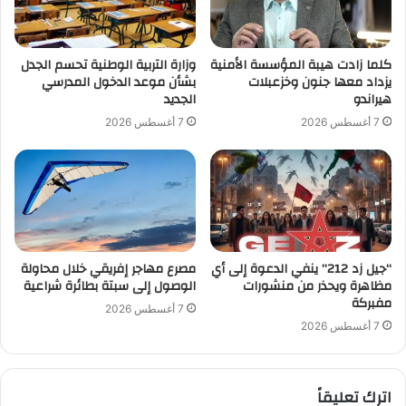
كلما زادت هيبة المؤسسة الأمنية
وزارة التربية الوطنية تحسم الجدل
يزداد معها جنون وخزعبلات
بشأن موعد الدخول المدرسي
هيراندو
الجديد
7 أغسطس 2026
7 أغسطس 2026
“جيل زد 212” ينفي الدعوة إلى أي
مصرع مهاجر إفريقي خلال محاولة
مظاهرة ويحذر من منشورات
الوصول إلى سبتة بطائرة شراعية
مفبركة
7 أغسطس 2026
7 أغسطس 2026
اترك تعليقاً