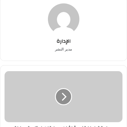
الإدارة
مدير النشر
جماعة
تطوان
تضع
شاشات
عملاقات
لمتابعة
مباراة
الأسود