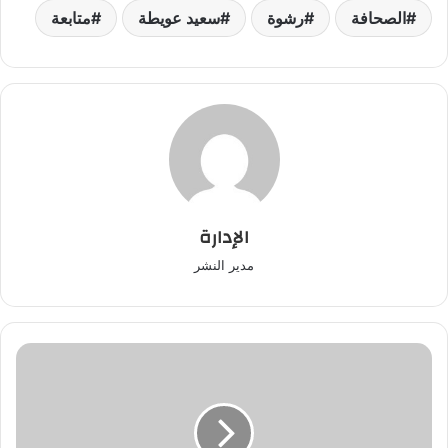
الصحافة
رشوة
سعيد عويطة
متابعة
الإدارة
مدير النشر
الوداد
يعود
بتعادل
ثمين
من