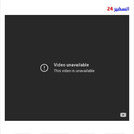
السفير
24