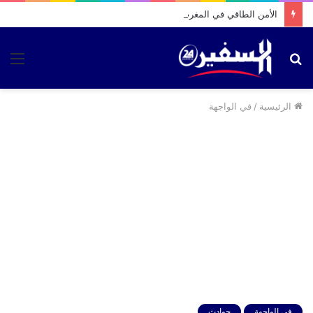
الأمن الطاقي في المغرب… بين طموح الانتقال ورهان الاستقلال
بحث
الق
عن
الرئيسية
/
في الواجهة
في الواجهة
حوادث