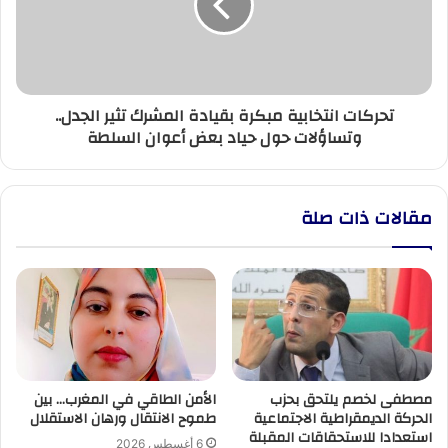
المشرك
تثير
الجدل..
وتساؤلات
حول
تحركات انتخابية مبكرة بقيادة المشرك تثير الجدل..
حياد
وتساؤلات حول حياد بعض أعوان السلطة
بعض
أعوان
السلطة
مقالات ذات صلة
مصطفى لخصم يلتحق بحزب
الأمن الطاقي في المغرب… بين
الحركة الديمقراطية الاجتماعية
طموح الانتقال ورهان الاستقلال
استعدادا للاستحقاقات المقبلة
6 أغسطس 2026