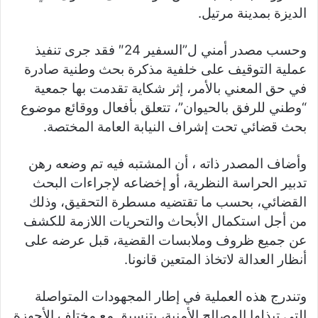
الديزة بمدينة مرتيل.
وحسب مصدر أمني ل”السفير 24″ فقد جرى تنفيذ
عملية التوقيف على خلفية مذكرة بحث وطنية صادرة
في حق المعني بالأمر، إثر شكاية تقدمت بها جمعية
“وطني للرفق بالحيوان”، تتعلق بأفعال ووقائع موضوع
بحث قضائي تحت إشراف النيابة العامة المختصة.
وأضاف المصدر ذاته ، أن المشتبه فيه تم وضعه رهن
تدبير الحراسة النظرية، أو إخضاعه لإجراءات البحث
القضائي، بحسب ما تقتضيه مسطرة التحقيق، وذلك
من أجل استكمال الأبحاث والتحريات اللازمة للكشف
عن جميع ظروف وملابسات القضية، قبل عرضه على
أنظار العدالة لاتخاذ المتعين قانونا.
وتندرج هذه العملية في إطار المجهودات المتواصلة
التي تبذلها المصالح الأمنية، بتنسيق مع مختلف الأجهزة