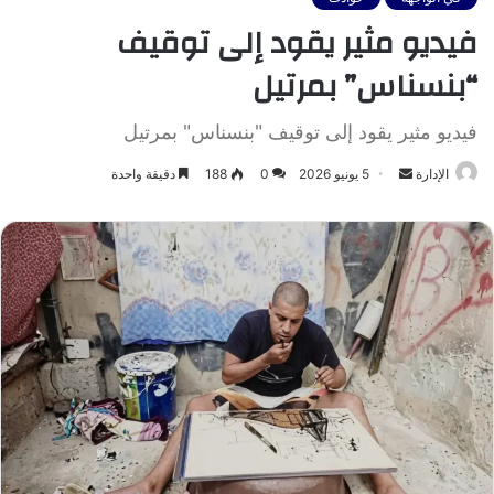
فيديو مثير يقود إلى توقيف
“بنسناس” بمرتيل
فيديو مثير يقود إلى توقيف "بنسناس" بمرتيل
أرسل
الإدارة
5 يونيو 2026
0
188
دقيقة واحدة
بريدا
إلكترونيا