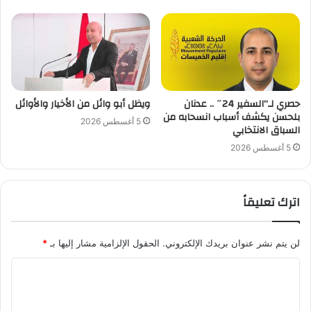
حصري لـ”السفير 24″ .. عدنان
ويظل أبو وائل من الأخيار والأوائل
بلحسن يكشف أسباب انسحابه من
5 أغسطس 2026
السباق الانتخابي
5 أغسطس 2026
اترك تعليقاً
لن يتم نشر عنوان بريدك الإلكتروني.
الحقول الإلزامية مشار إليها بـ
*
ا
ل
ت