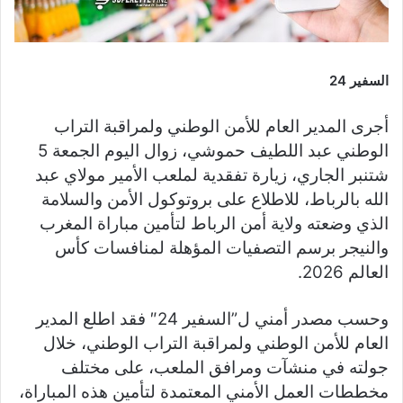
السفير 24
أجرى المدير العام للأمن الوطني ولمراقبة التراب
الوطني عبد اللطيف حموشي، زوال اليوم الجمعة 5
شتنبر الجاري، زيارة تفقدية لملعب الأمير مولاي عبد
الله بالرباط، للاطلاع على بروتوكول الأمن والسلامة
الذي وضعته ولاية أمن الرباط لتأمين مباراة المغرب
والنيجر برسم التصفيات المؤهلة لمنافسات كأس
العالم 2026.
وحسب مصدر أمني ل”السفير 24″ فقد اطلع المدير
العام للأمن الوطني ولمراقبة التراب الوطني، خلال
جولته في منشآت ومرافق الملعب، على مختلف
مخططات العمل الأمني المعتمدة لتأمين هذه المباراة،