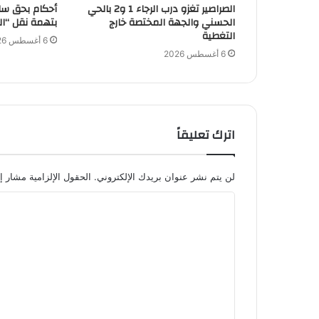
الصراصير تغزو درب الرجاء 1 و2 بالحي
أحكام بحق سا
الحسني والجهة المختصة خارج
بتهمة نقل “ال
التغطية
6 أغسطس 2026
6 أغسطس 2026
اترك تعليقاً
لن يتم نشر عنوان بريدك الإلكتروني.
الحقول الإلزامية مشار إل
ا
ل
ت
ع
ل
ي