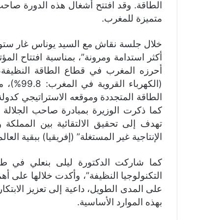
الطاقة. وقد افتتح أشغال هذه الدورة صاح
متميزة للمغرب.
خلال جلسة نقاش مع السيد يوناس غار ستور
أكثر استدامة ومرونة”، بمناسبة افتتاح المؤت
أحرزه المغرب في قطاع الطاقة النظيفة، 
(الكهرباء
الطاقة المتجددة وموقعه الاستراتيجي كدولة
كما ذكرت الوزيرة بمبادرة صاحب الجلالة 
تهدف إلى تحقيق الالتقائية بين المملكة
الإنتاجية غير المستغلة” (إفريقيا) ببقية العالم
كما شاركت الدكتورة ليلى بنعلي في طا
التكنولوجيا النظيفة”، وأكدت خلالها على أه
على المدى الطويل، داعية إلى تعزيز الابتكا
بهذه الموارد الأساسية.