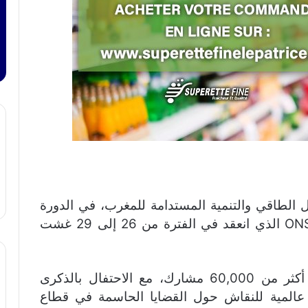
ال الطاقي والتنمية المستدامة للمغرب، في الدورة
24 لمؤتمر أعمال البحار الشمالية ONS 2024 الذي انعقد في الفترة من 26 إلى 29 غشت
وتزامنت هذه الدورة، التي عرفت حضور أكثر من 60,000 مشارك، مع الاحتفال بالذكرى
عالمية للنقاش حول القضايا الحاسمة في قطاع