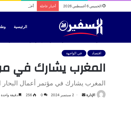
أحكام بحق سائقي طاك
الخميس 6 أغسطس 2026
أخبار عاجلة
الرئيسية
وطن
الرئيسية
/
اقتصاد
/
المغرب يشارك في مؤتمر أعمال البحار الشمالية 2024 – ال
اقتصاد
في الواجهة
المغرب يشارك في مؤتمر أعما
المغرب يشارك في مؤتمر أعمال البحار الشمالية 2024
أرسل
الإدارة
2 سبتمبر 2024
0
256
دقيقة واحدة
بريدا
إلكترونيا