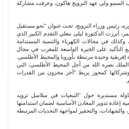
ب السمو ولي عهد النرويج هاكون، وعرفت مشاركة
ه، رئيس وزراء النرويج، تحت عنوان “نحو مستقبل
مر، أبرزت الدكتورة ليلى بنعلي التقدم الكبير الذي
وكذلك في مجالات الكهرباء والتنمية المستدامة
 القروية في المغرب: 99.8%)، مع التأكيد على الخبرة الواسعة للمغرب في مجال
 إفريقية وحيدة مرتبطة بأوروبا والمحيط الأطلسي.
الملك نصره الله من أجل المحيط الأطلسي، التي
 وشركائها كمحور يربط “آخر مخزون من القدرات
.
ولة مستديرة حول “التبعيات في سلاسل تزويد
مية إعادة تدوير المعادن الأساسية لضمان استدامتها
ر، والشهادات، والتحفيز لمواجهة التحديات المرتبطة