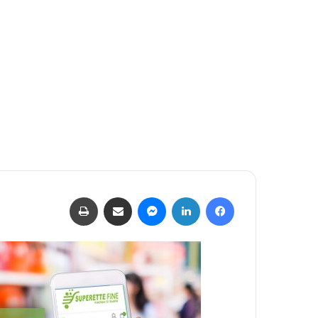
فيسبوك
لينكدإن
ماسنجر
مشاركة عبر البريد
طباعة