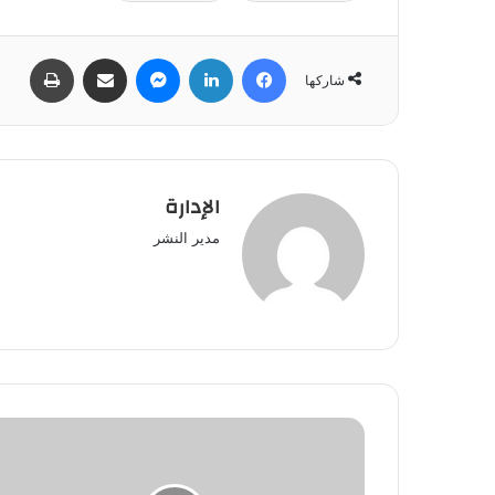
فيسبوك
لينكدإن
ماسنجر
مشاركة عبر البريد
طباعة
شاركها
الإدارة
مدير النشر
لماذا
خُلقت
مرتين