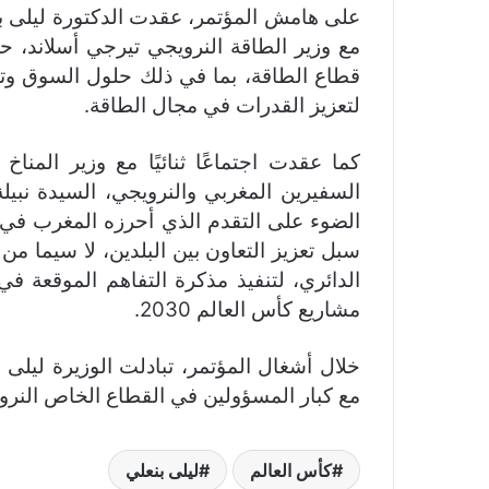
على هامش المؤتمر، عقدت الدكتورة ليلى بن
مع وزير الطاقة النرويجي تيرجي أسلاند، 
قطاع الطاقة، بما في ذلك حلول السوق وتطو
لتعزيز القدرات في مجال الطاقة.
كما عقدت اجتماعًا ثنائيًا مع وزير المناخ
السفيرين المغربي والنرويجي، السيدة نب
الضوء على التقدم الذي أحرزه المغرب في ت
سبل تعزيز التعاون بين البلدين، لا سيما م
مشاريع كأس العالم 2030.
خلال أشغال المؤتمر، تبادلت الوزيرة ليلى
مع كبار المسؤولين في القطاع الخاص النروي
كأس العالم
ليلى بنعلي