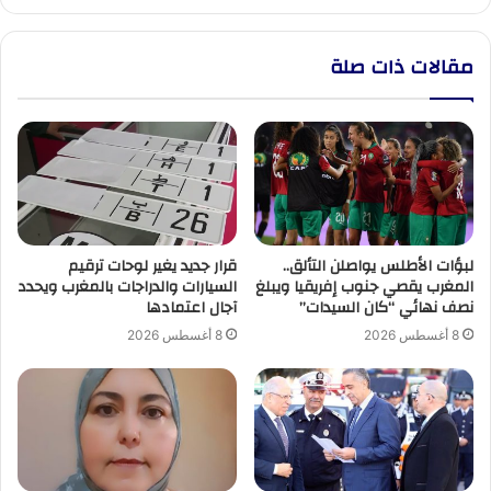
الدوري
الماسي
مقالات ذات صلة
لبؤات الأطلس يواصلن التألق..
قرار جديد يغير لوحات ترقيم
المغرب يقصي جنوب إفريقيا ويبلغ
السيارات والدراجات بالمغرب ويحدد
نصف نهائي “كان السيدات”
آجال اعتمادها
8 أغسطس 2026
8 أغسطس 2026