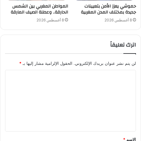
حموشي يعزز الأمن بتعيينات
المواطن المغربي بين الشمس
جديدة بمختلف المدن المغربية
الحارقة.. وعطلة الصيف المارقة
8 أغسطس 2026
8 أغسطس 2026
اترك تعليقاً
لن يتم نشر عنوان بريدك الإلكتروني.
الحقول الإلزامية مشار إليها بـ
*
ا
ل
ت
ع
ل
ي
ق
الاسم
*
*