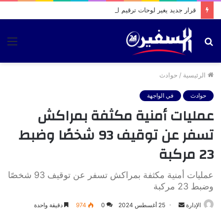
قرار جديد يغير لوحات ترقيم السيارات والدراجات بالمغرب ويحدد آجال اعتمادها
بحث
الق
عن
الرئيسية
/
حوادث
حوادث
في الواجهة
عمليات أمنية مكثفة بمراكش
تسفر عن توقيف 93 شخصًا وضبط
23 مركبة
عمليات أمنية مكثفة بمراكش تسفر عن توقيف 93 شخصًا
وضبط 23 مركبة
أرسل
الإدارة
25 أغسطس 2024
0
974
دقيقة واحدة
بريدا