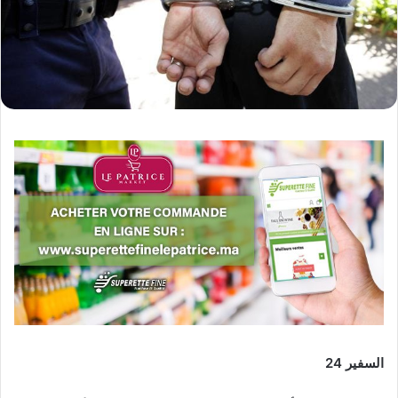
السفير 24