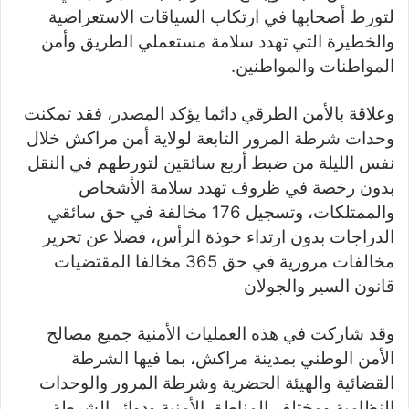
لتورط أصحابها في ارتكاب السياقات الاستعراضية
والخطيرة التي تهدد سلامة مستعملي الطريق وأمن
المواطنات والمواطنين.
وعلاقة بالأمن الطرقي دائما يؤكد المصدر، فقد تمكنت
وحدات شرطة المرور التابعة لولاية أمن مراكش خلال
نفس الليلة من ضبط أربع سائقين لتورطهم في النقل
بدون رخصة في ظروف تهدد سلامة الأشخاص
والممتلكات، وتسجيل 176 مخالفة في حق سائقي
الدراجات بدون ارتداء خوذة الرأس، فضلا عن تحرير
مخالفات مرورية في حق 365 مخالفا المقتضيات
قانون السير والجولان
وقد شاركت في هذه العمليات الأمنية جميع مصالح
الأمن الوطني بمدينة مراكش، بما فيها الشرطة
القضائية والهيئة الحضرية وشرطة المرور والوحدات
النظامية ومختلف المناطق الأمنية ودوائر الشرطة،