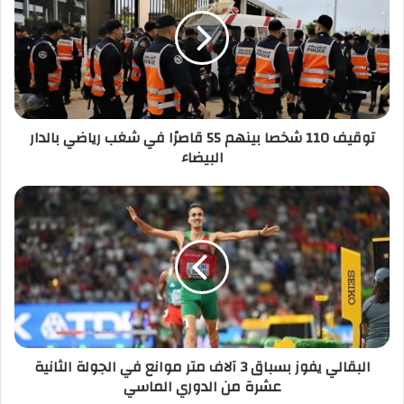
شخصا
بينهم
55
قاصرًا
في
شغب
رياضي
توقيف 110 شخصا بينهم 55 قاصرًا في شغب رياضي بالدار
بالدار
البيضاء
البيضاء
البقالي
يفوز
بسباق
3
آلاف
متر
موانع
في
الجولة
البقالي يفوز بسباق 3 آلاف متر موانع في الجولة الثانية
الثانية
عشرة من الدوري الماسي
عشرة
من