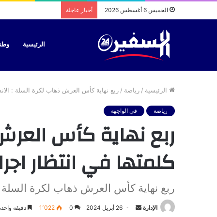
الخميس 6 أغسطس 2026
أخبار عاجلة
الرئيسية
وطن
الرئيسية
/
رياضة
/
ربع نهاية كأس العرش ذهاب لكرة السلة : الاند
رياضة
في الواجهة
ربع نهاية كأس العرش 
كلمتها في انتظار اجرا
ربع نهاية كأس العرش ذهاب لكرة السلة : 
أرسل
الإدارة
26 أبريل 2024
0
1٬022
دقيقة واحدة