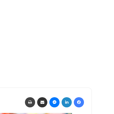
بريدا
إلكترونيا
فيسبوك
لينكدإن
ماسنجر
مشاركة عبر البريد
طباعة