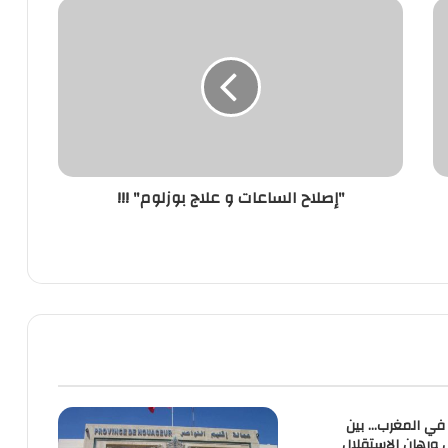
"إصلاح
الساعات
و
علاج
بوزلوم"
!!!
"إصلاح الساعات و علاج بوزلوم" !!!
 في المغرب… بين
 ورهان الاستقلال