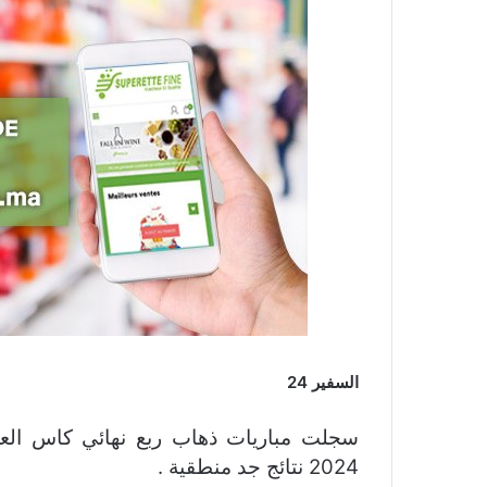
السفير 24
2024 نتائج جد منطقية .