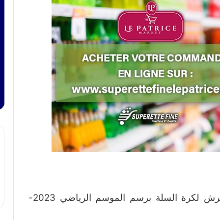
سجلت مباريات ذهاب ربع نهائي كاس العرش لكرة السلة برسم الموسم الرياضي 2023-