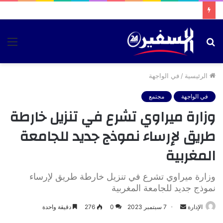
بحث
الق
عن
الرئيسية
/
في الواجهة
في الواجهة
مجتمع
وزارة ميراوي تشرع في تنزيل خارطة
طريق لإرساء نموذج جديد للجامعة
المغربية
وزارة ميراوي تشرع في تنزيل خارطة طريق لإرساء
نموذج جديد للجامعة المغربية
أرسل
الإدارة
7 سبتمبر 2023
0
276
دقيقة واحدة
بريدا