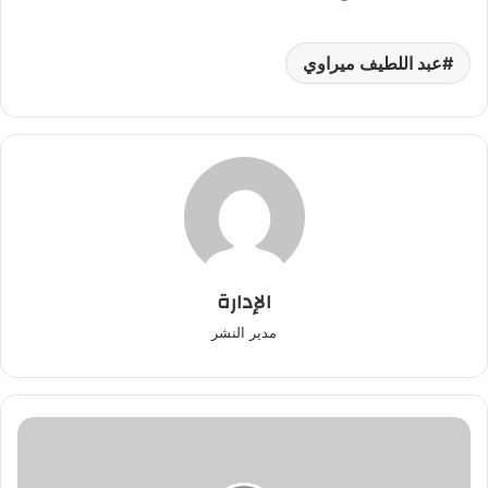
عبد اللطيف ميراوي
الإدارة
مدير النشر
بلماضي
يفضح
الحالة