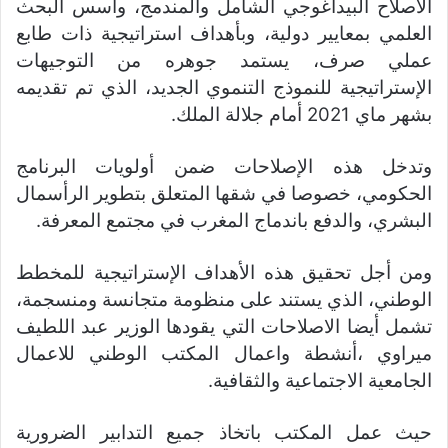
الاصلاح البيداغوجي الشامل والمندمج، وأسس البحث
العلمي بمعايير دولية، وبأهداف استراتيجية ذات طابع
عملي صرف، يستمد جوهره من التوجيهات
الإستراتيجية للنموذج التنموي الجديد، الذي تم تقديمه
بشهر ماي 2021 أمام جلالة الملك.
وتدخل هذه الإصلاحات ضمن أولويات البرنامج
الحكومي، خصوصا في شقها المتعلق بتطوير الرأسمال
البشري، والدفع باندماج المغرب في مجتمع المعرفة.
ومن أجل تحقيق هذه الأهداف الإستراتيجية للمخطط
الوطني، الذي يستند على منظومة متجانسة ومنسجمة،
تشمل أيضا الاصلاحات التي يقودها الوزير عبد اللطيف
ميراوي ،أنشطة واعمال المكتب الوطني للاعمال
الجامعية الاجتماعية والثقافية.
حيث عمل المكتب باتخاذ جميع التدابير الضرورية