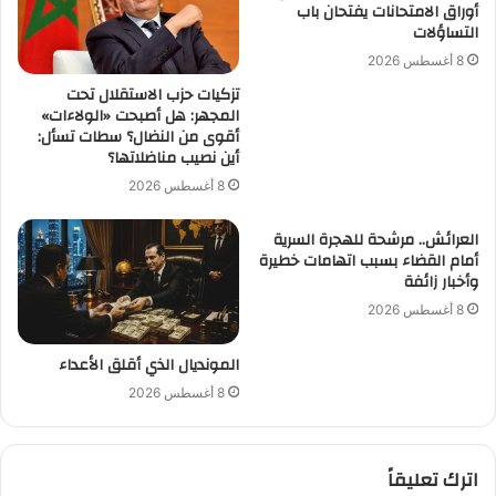
أوراق الامتحانات يفتحان باب
التساؤلات
8 أغسطس 2026
تزكيات حزب الاستقلال تحت
المجهر: هل أصبحت «الولاءات»
أقوى من النضال؟ سطات تسأل:
أين نصيب مناضلاتها؟
8 أغسطس 2026
العرائش.. مرشحة للهجرة السرية
أمام القضاء بسبب اتهامات خطيرة
وأخبار زائفة
8 أغسطس 2026
المونديال الذي أقلق الأعداء
8 أغسطس 2026
اترك تعليقاً