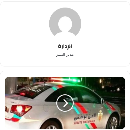
الإدارة
مدير النشر
الأمن
يوقف
مخرب
سيارات
بمدينة
سلا