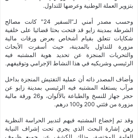
بتزوير العملة الوطنية وعرضها للتداول.
وحسب مصدر أمني لـ”السفير 24″ كانت مصالح
الشرطة بمدينة زايو قد فتحت بحثا قضائيا على خلفية
شكايات تتعلق بقيام أشخاص بعرض ورقات مالية
مزورة للتداول بالمدينة، حيث أسفرت الأبحاث
والتحريات المنجزة عن تحديد هوية المشتبه فيه
الرئيسي وشريكيه في هذا النشاط الإجرامي وتوقيفهم.
وأضاف المصدر ذاته أن عملية التفتيش المنجزة بداخل
مرآب يستغله المشتبه فيه الرئيسي بمدينة زايو عن
حجز جهاز للنسخ والطباعة بالألوان، و26 ورقة مالية
مزورة من فئتي 200 و100 درهم.
وقد تم إخضاع المشتبه فيهم لتدبير الحراسة النظرية
رهن إشارة البحث الذي يجري تحت إشراف النيابة
العامة المختصة، وذلك للكشف عن جميع ظروف