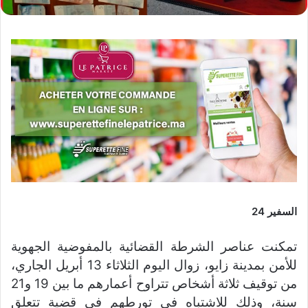
السفير 24
تمكنت عناصر الشرطة القضائية بالمفوضية الجهوية
للأمن بمدينة زايو، زوال اليوم الثلاثاء 13 أبريل الجاري،
من توقيف ثلاثة أشخاص تتراوح أعمارهم ما بين 19 و21
سنة، وذلك للاشتباه في تورطهم في قضية تتعلق