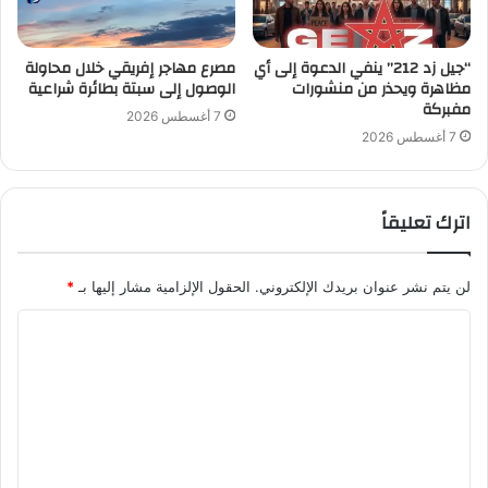
“جيل زد 212” ينفي الدعوة إلى أي
مصرع مهاجر إفريقي خلال محاولة
مظاهرة ويحذر من منشورات
الوصول إلى سبتة بطائرة شراعية
مفبركة
7 أغسطس 2026
7 أغسطس 2026
اترك تعليقاً
لن يتم نشر عنوان بريدك الإلكتروني.
الحقول الإلزامية مشار إليها بـ
*
ا
ل
ت
ع
ل