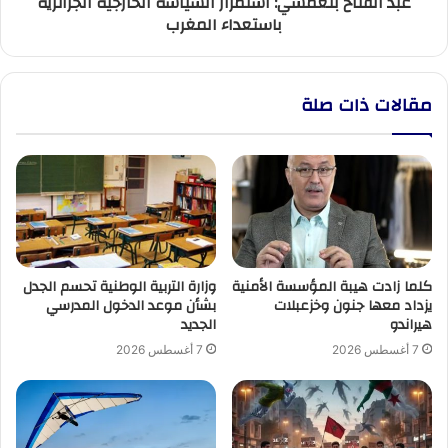
عبد الفتاح بلعمشي: استمرار السياسة الخارجية الجزائرية
باستعداء المغرب
مقالات ذات صلة
كلما زادت هيبة المؤسسة الأمنية
وزارة التربية الوطنية تحسم الجدل
يزداد معها جنون وخزعبلات
بشأن موعد الدخول المدرسي
هيراندو
الجديد
7 أغسطس 2026
7 أغسطس 2026