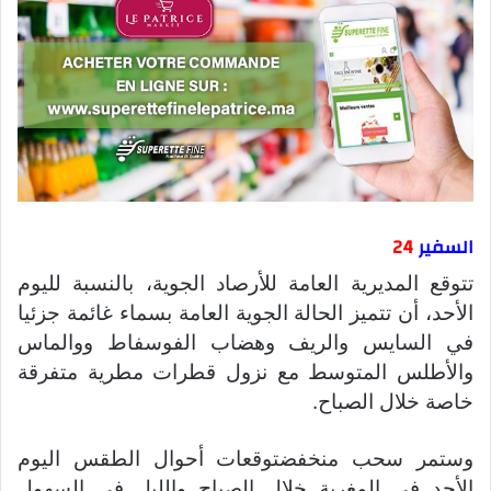
السفير
24
تتوقع المديرية العامة للأرصاد الجوية، بالنسبة لليوم
الأحد، أن تتميز الحالة الجوية العامة بسماء غائمة جزئيا
في السايس والريف وهضاب الفوسفاط ووالماس
والأطلس المتوسط مع نزول قطرات مطرية متفرقة
خاصة خلال الصباح.
وستمر سحب منخفضتوقعات أحوال الطقس اليوم
الأحد في المغربة خلال الصباح والليل في السهول