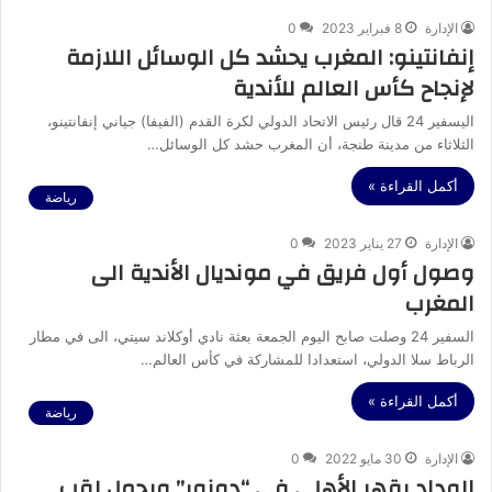
الإدارة
8 فبراير 2023
0
إنفانتينو: المغرب يحشد كل الوسائل اللازمة
لإنجاح كأس العالم للأندية
اليسفير 24 قال رئيس الاتحاد الدولي لكرة القدم (الفيفا) جياني إنفانتينو،
الثلاثاء من مدينة طنجة، أن المغرب حشد كل الوسائل…
أكمل القراءة »
رياضة
الإدارة
27 يناير 2023
0
وصول أول فريق في مونديال الأندية الى
المغرب
السفير 24 وصلت صابح اليوم الجمعة بعثة نادي أوكلاند سيتي، الى في مطار
الرباط سلا الدولي، استعدادا للمشاركة في كأس العالم…
أكمل القراءة »
رياضة
الإدارة
30 مايو 2022
0
الوداد يقهر الأهلي في “دونور” ويحمل لقب