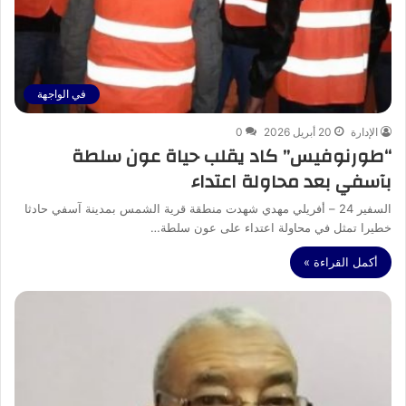
في الواجهة
الإدارة
20 أبريل 2026
0
“طورنوفيس” كاد يقلب حياة عون سلطة
بآسفي بعد محاولة اعتداء
السفير 24 – أفريلي مهدي شهدت منطقة قرية الشمس بمدينة آسفي حادثا
خطيرا تمثل في محاولة اعتداء على عون سلطة…
أكمل القراءة »