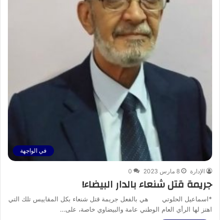
في الواجهة
الإدارة
8 مارس 2023
0
جريمة قتل شنعاء بالدار البيضاء!
*اسماعيل الحلوتي هي بالفعل جريمة قتل شنعاء بكل المقاييس تلك التي
اهتز لها الرأي العام الوطني عامة والبيضاوي خاصة، على…