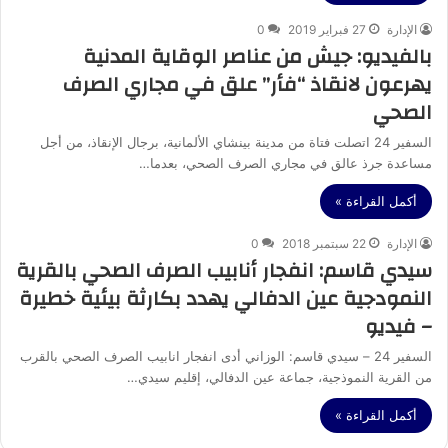
الإدارة
27 فبراير 2019
0
بالفيديو: جيش من عناصر الوقاية المدنية
يهرعون لانقاذ “فأر” علق في مجاري الصرف
الصحي
السفير 24 اتصلت فتاة من مدينة بينشاي الألمانية، برجال الإنقاذ، من أجل
مساعدة جرذ عالق في مجاري الصرف الصحي، بعدما…
أكمل القراءة »
الإدارة
22 سبتمبر 2018
0
سيدي قاسم: انفجار أنابيب الصرف الصحي بالقرية
النمودجية عين الدفالي يهدد بكارثة بيئية خطيرة
– فيديو
السفير 24 – سيدي قاسم: الوزاني أدى انفجار انابيب الصرف الصحي بالقرب
من القرية النموذجية، جماعة عين الدفالي، إقليم سيدي…
أكمل القراءة »